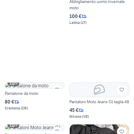
Abbigliamento uomo invernale
moto
100 €
Latina
(
LT
)
5
Pantalone da moto
80 €
Pantaloni Moto Jeans OJ taglia 48
Cremona
(
CR
)
45 €
Mirano
(
VE
)
3