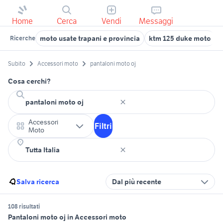
Home
Cerca
Vendi
Messaggi
moto usate trapani e provincia
ktm 125 duke moto
Ricerche
Subito
Accessori moto
pantaloni moto oj
Cosa cerchi?
Accessori
Filtri
Moto
Salva ricerca
Dal più recente
108 risultati
Pantaloni moto oj in Accessori moto