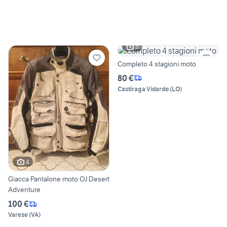
3
Completo 4 stagioni moto
80 €
Castiraga Vidardo
(
LO
)
4
Giacca Pantalone moto OJ Desert
Adventure
100 €
Varese
(
VA
)