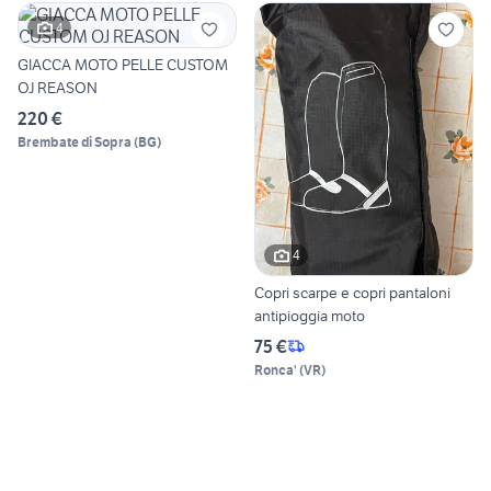
4
GIACCA MOTO PELLE CUSTOM
OJ REASON
220 €
Brembate di Sopra
(
BG
)
4
Copri scarpe e copri pantaloni
antipioggia moto
75 €
Ronca'
(
VR
)