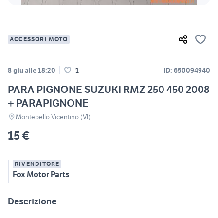
ACCESSORI MOTO
8 giu alle 18:20
1
ID: 650094940
PARA PIGNONE SUZUKI RMZ 250 450 2008
+ PARAPIGNONE
Montebello Vicentino (VI)
15 €
RIVENDITORE
Fox Motor Parts
Descrizione