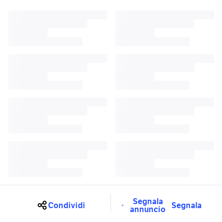
Segnala
Condividi
Segnala
annuncio