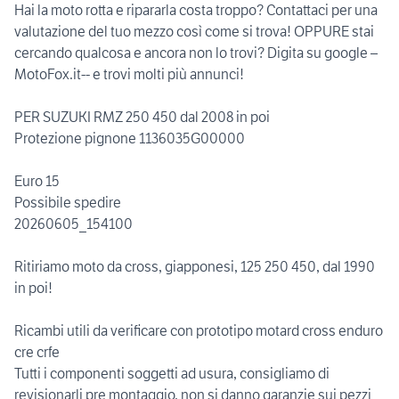
Hai la moto rotta e ripararla costa troppo? Contattaci per una
valutazione del tuo mezzo così come si trova! OPPURE stai
cercando qualcosa e ancora non lo trovi? Digita su google –
MotoFox.it-- e trovi molti più annunci!
PER SUZUKI RMZ 250 450 dal 2008 in poi
Protezione pignone 1136035G00000
Euro 15
Possibile spedire
20260605_154100
Ritiriamo moto da cross, giapponesi, 125 250 450, dal 1990
in poi!
Ricambi utili da verificare con prototipo motard cross enduro
cre crfe
Tutti i componenti soggetti ad usura, consigliamo di
revisionarli pre montaggio, non si danno garanzie sui pezzi