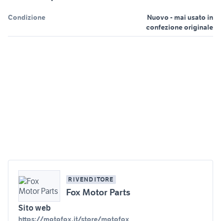
Condizione
Nuovo - mai usato in
confezione originale
RIVENDITORE
Fox Motor Parts
Sito web
https://motofox.it/store/motofox