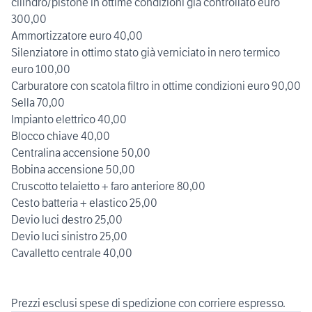
cilindro/pistone in ottime condizioni già controllato euro
300,00
Ammortizzatore euro 40,00
Silenziatore in ottimo stato già verniciato in nero termico
euro 100,00
Carburatore con scatola filtro in ottime condizioni euro 90,00
Sella 70,00
Impianto elettrico 40,00
Blocco chiave 40,00
Centralina accensione 50,00
Bobina accensione 50,00
Cruscotto telaietto + faro anteriore 80,00
Cesto batteria + elastico 25,00
Devio luci destro 25,00
Devio luci sinistro 25,00
Cavalletto centrale 40,00
Prezzi esclusi spese di spedizione con corriere espresso.