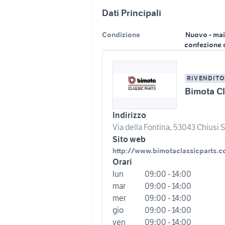
Dati Principali
Condizione
Nuovo - mai
confezione 
RIVENDITO
Bimota Cl
Indirizzo
Via della Fontina, 53043 Chiusi Sc
Sito web
http://www.bimotaclassicparts.
Orari
lun
09:00 - 14:00
mar
09:00 - 14:00
mer
09:00 - 14:00
gio
09:00 - 14:00
ven
09:00 - 14:00