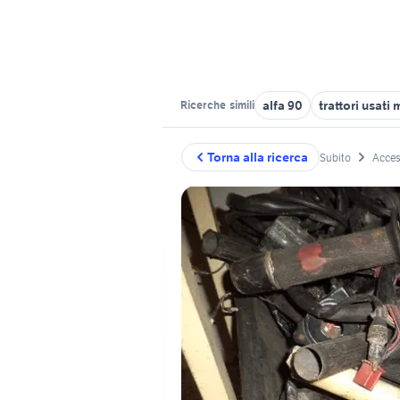
alfa 90
trattori usat
Ricerche
simili
Torna alla ricerca
Subito
Acces