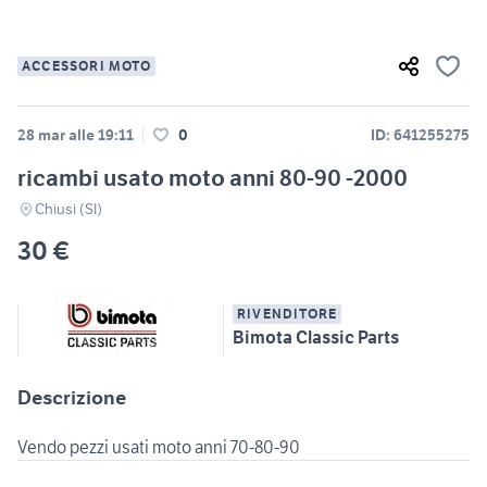
ACCESSORI MOTO
28 mar alle 19:11
0
ID: 641255275
ricambi usato moto anni 80-90 -2000
Chiusi (SI)
30 €
RIVENDITORE
Bimota Classic Parts
Descrizione