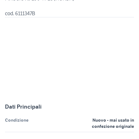
cod. 6111347B
Dati Principali
Condizione
Nuovo - mai usato in
confezione originale