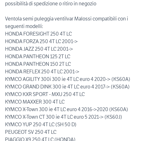
possibilità di spedizione o ritiro in negozio
Ventola semi puleggia ventilvar Malossi compatibili con i
seguenti modelli:
HONDA FORESIGHT 250 4T LC
HONDA FORZA 250 4T LC 2001->
HONDA JAZZ 250 4T LC 2001->
HONDA PANTHEON 125 2T LC
HONDA PANTHEON 150 2T LC
HONDA REFLEX 250 4T LC 2001->
KYMCO AGILITY 300i 300 ie 4T LC euro 4 2020-> (KS60A)
KYMCO GRAND DINK 300 ie 4T LC euro 4 2017-> (KS60A)
KYMCO KXR SPORT - MXU 250 4T LC
KYMCO MAXXER 300 4T LC
KYMCO X-Town 300 ie 4T LC euro 4 2016->2020 (KS60A)
KYMCO X-Town CT 300 ie 4T LC euro 5 2021-> (KS60J)
KYMCO YUP 250 4T LC (SH 50 D)
PEUGEOT SV 250 4T LC
PIAGGIO X9 250 4T LC (HONDA)