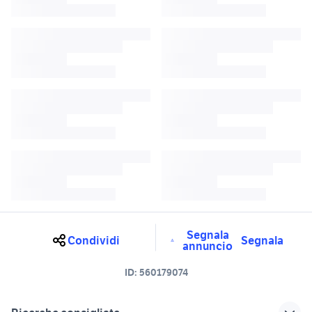
Segnala
Condividi
Segnala
annuncio
ID:
560179074