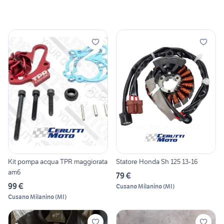
Kit pompa acqua TPR maggiorata
Statore Honda Sh 125 13-16
am6
79 €
99 €
Cusano Milanino
(
MI
)
Cusano Milanino
(
MI
)