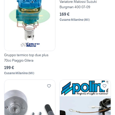
Variatore Malossi Suzuki
Burgman 400 07-09
169 €
Cusano Milanino
(
MI
)
Gruppo termico top due plus
70cc Piaggio Gilera
199 €
Cusano Milanino
(
MI
)