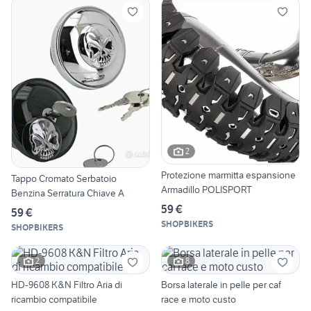
2
Protezione marmitta espansione
Tappo Cromato Serbatoio
Armadillo POLISPORT
Benzina Serratura Chiave A
59 €
59 €
SHOPBIKERS
SHOPBIKERS
2
8
HD-9608 K&N Filtro Aria di
Borsa laterale in pelle per caf
ricambio compatibile
race e moto custo