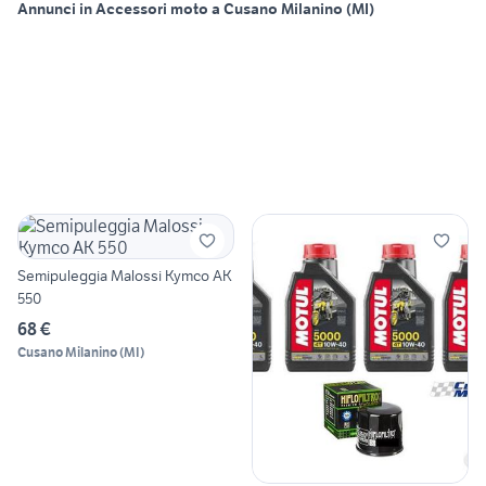
Annunci in Accessori moto a Cusano Milanino (MI)
Semipuleggia Malossi Kymco AK
550
68 €
Cusano Milanino
(
MI
)