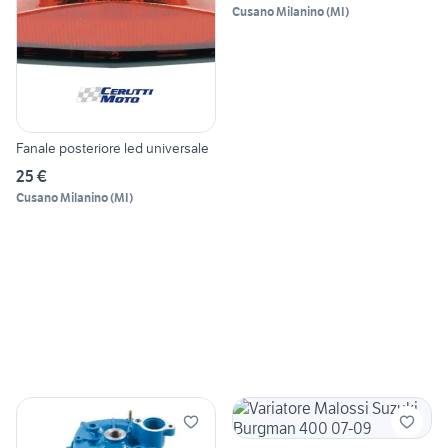
Cusano Milanino
(
MI
)
Fanale posteriore led universale
25 €
Cusano Milanino
(
MI
)