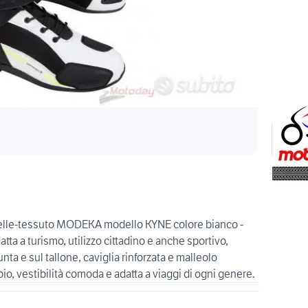
o pelle-tessuto MODEKA modello KYNE colore bianco -
datta a turismo, utilizzo cittadino e anche sportivo,
punta e sul tallone, caviglia rinforzata e malleolo
bio, vestibilità comoda e adatta a viaggi di ogni genere.