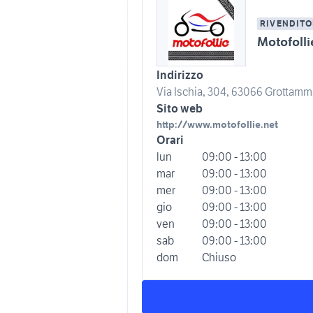
RIVENDITO
Motofoll
Indirizzo
Via Ischia, 304, 63066 Grottamma
Sito web
http://www.motofollie.net
Orari
lun
09:00 - 13:00
mar
09:00 - 13:00
mer
09:00 - 13:00
gio
09:00 - 13:00
ven
09:00 - 13:00
sab
09:00 - 13:00
dom
Chiuso