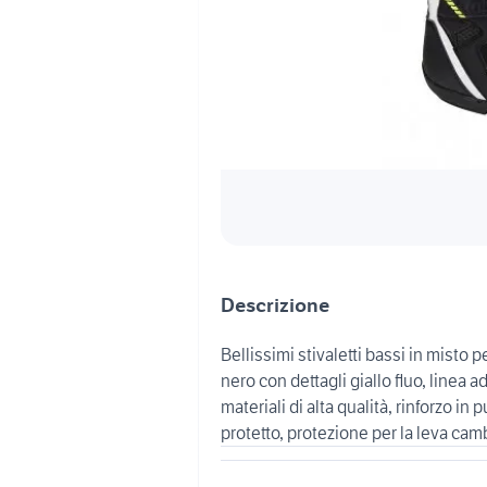
Descrizione
Bellissimi stivaletti bassi in mist
nero con dettagli giallo fluo, linea a
materiali di alta qualità, rinforzo in 
protetto, protezione per la leva cam