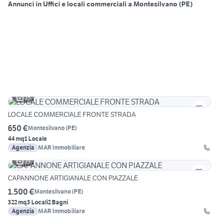
Annunci in Uffici e locali commerciali a Montesilvano (PE)
15
LOCALE COMMERCIALE FRONTE STRADA
650 €
Montesilvano
(
PE
)
44 mq
1 Locale
Agenzia
MAR Immobiliare
19
CAPANNONE ARTIGIANALE CON PIAZZALE
1.500 €
Montesilvano
(
PE
)
322 mq
3 Locali
2 Bagni
Agenzia
MAR Immobiliare