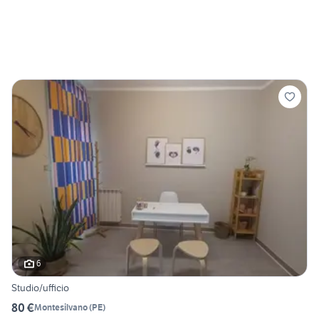
6
Studio/ufficio
80 €
Montesilvano
(
PE
)