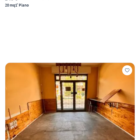
20 mq
1° Piano