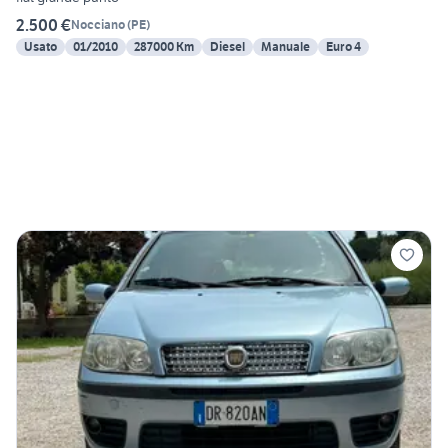
2.500 €
Nocciano
(
PE
)
Usato
01/2010
287000 Km
Diesel
Manuale
Euro 4