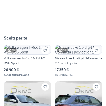
Scelti per te
19
18
Volkswagen T-Roc 1.5 TSI ACT
Nissan Juke 1.0 dig-t N-Connecta
DSG Sport
114cv dct grigio
26.900 €
17.350 €
Autocentro Pavone
I DRIVE S.R.L.