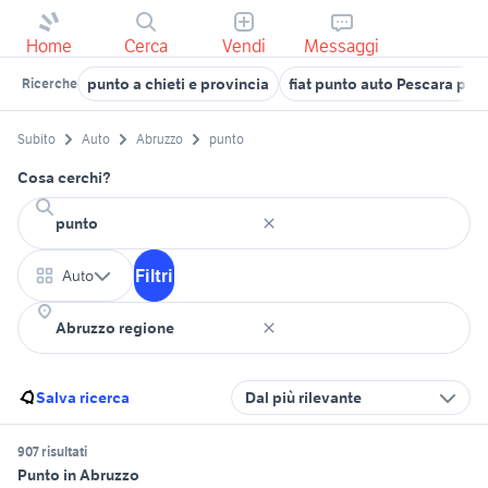
Home
Cerca
Vendi
Messaggi
punto a chieti e provincia
fiat punto auto Pescara pro
Ricerche
Subito
Auto
Abruzzo
punto
Cosa cerchi?
Filtri
Auto
Salva ricerca
Dal più rilevante
907 risultati
Punto in Abruzzo