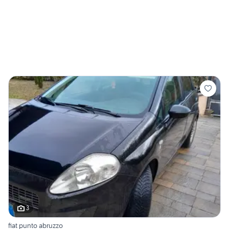
3
fiat punto abruzzo