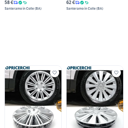
58 €
62 €
Santeramo in Colle
(
BA
)
Santeramo in Colle
(
BA
)