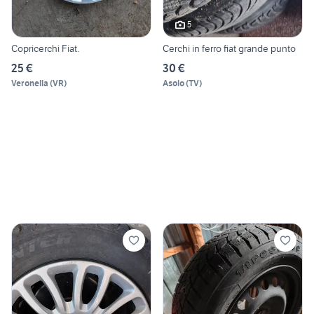
5
Copricerchi Fiat.
Cerchi in ferro fiat grande punto
25 €
30 €
Veronella
(
VR
)
Asolo
(
TV
)