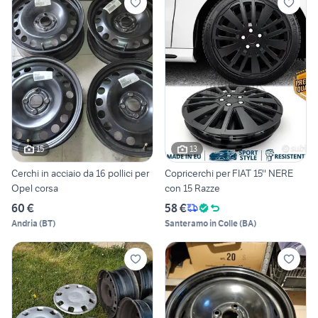
15
13
Cerchi in acciaio da 16 pollici per
Copricerchi per FIAT 15'' NERE
Opel corsa
con 15 Razze
60 €
58 €
Andria
(
BT
)
Santeramo in Colle
(
BA
)