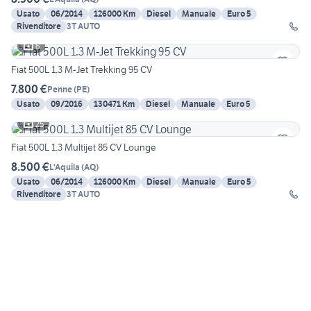
Usato
06/2014
126000 Km
Diesel
Manuale
Euro 5
Rivenditore
3T AUTO
6
Fiat 500L 1.3 M-Jet Trekking 95 CV
7.800 €
Penne
(
PE
)
Usato
09/2016
130471 Km
Diesel
Manuale
Euro 5
25
Fiat 500L 1.3 Multijet 85 CV Lounge
8.500 €
L'Aquila
(
AQ
)
Usato
06/2014
126000 Km
Diesel
Manuale
Euro 5
Rivenditore
3T AUTO