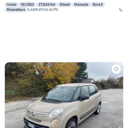
Usato
03/2013
172163 Km
Diesel
Manuale
Euro 5
Rivenditore
S.ADRIATICA AUTO