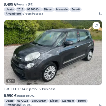
8.499 €
Pescara
(
PE
)
Usato
2016
95500 Km
Diesel
Manuale
Euro 6
Rivenditore
Vroom Pescara
9
Fiat 500L 1.3 Multijet 95 CV Business
6.990 €
Trasacco
(
AQ
)
Usato
09/2016
150000 Km
Diesel
Manuale
Euro 6
Rivenditore
CS CAR