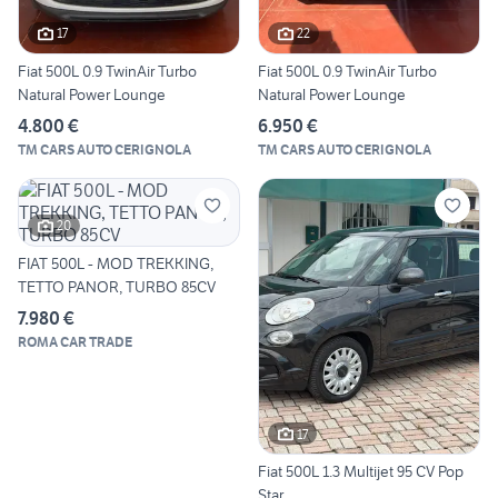
17
22
Fiat 500L 0.9 TwinAir Turbo
Fiat 500L 0.9 TwinAir Turbo
Natural Power Lounge
Natural Power Lounge
4.800 €
6.950 €
TM CARS AUTO CERIGNOLA
TM CARS AUTO CERIGNOLA
20
FIAT 500L - MOD TREKKING,
TETTO PANOR, TURBO 85CV
7.980 €
ROMA CAR TRADE
17
Fiat 500L 1.3 Multijet 95 CV Pop
Star