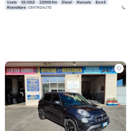
Usato
03/2015
220000 Km
Diesel
Manuale
Euro 5
Rivenditore
CENTROAUTO