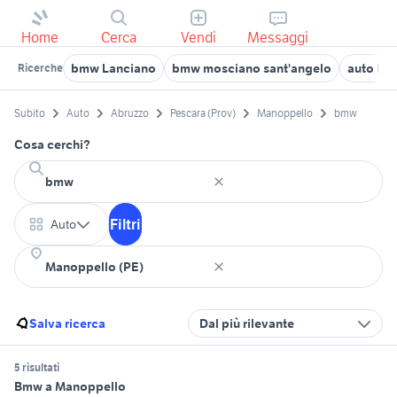
Home
Cerca
Vendi
Messaggi
bmw Lanciano
bmw mosciano sant'angelo
auto bm
Ricerche
Subito
Auto
Abruzzo
Pescara (Prov)
Manoppello
bmw
Cosa cerchi?
Filtri
Auto
Salva ricerca
Dal più rilevante
5 risultati
Bmw a Manoppello