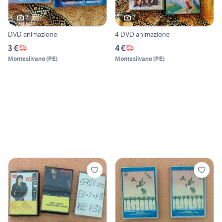
2
2
DVD animazione
4 DVD animazione
3 €
4 €
Montesilvano
(
PE
)
Montesilvano
(
PE
)