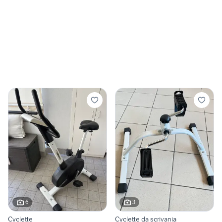
6
3
Cyclette
Cyclette da scrivania