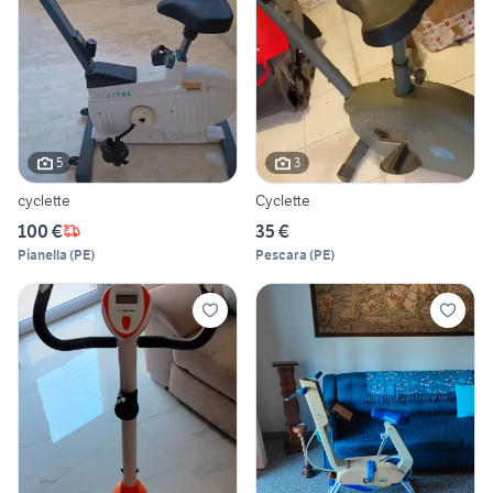
5
3
cyclette
Cyclette
100 €
35 €
Pianella
(
PE
)
Pescara
(
PE
)