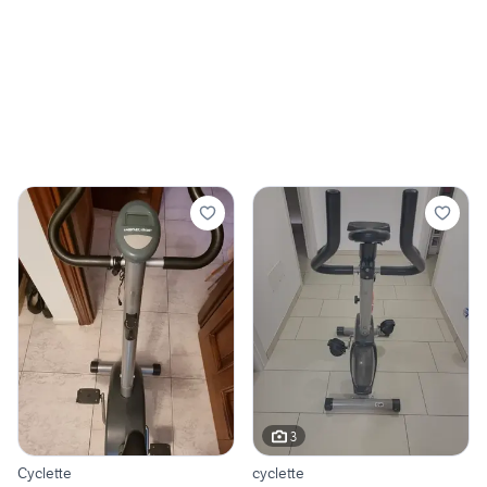
3
Cyclette
cyclette