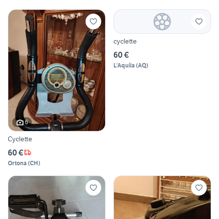
cyclette
60 €
L'Aquila
(
AQ
)
6
Cyclette
60 €
Ortona
(
CH
)