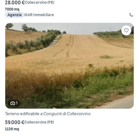
28.000 €
Collecorvino
(
PE
)
7000 mq
Agenzia
MAR Immobiliare
5
Terreno edificabile a Congiunti di Collecorvino
59.000 €
Collecorvino
(
PE
)
1139 mq