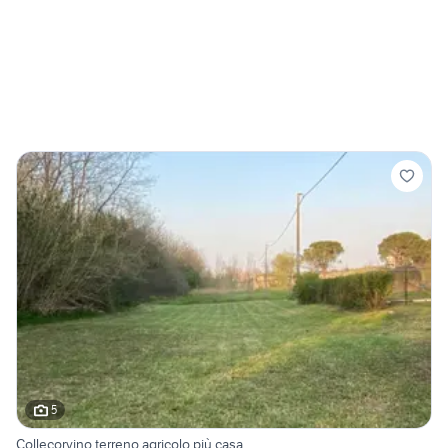
5
Collecorvino terreno agricolo più casa