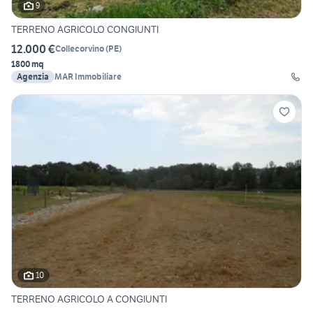
9
TERRENO AGRICOLO CONGIUNTI
12.000 €
Collecorvino
(
PE
)
1800 mq
Agenzia
MAR Immobiliare
10
TERRENO AGRICOLO A CONGIUNTI