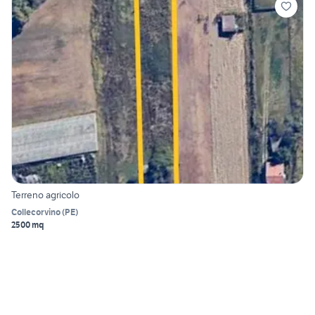
Terreno agricolo
Collecorvino
(
PE
)
2500 mq