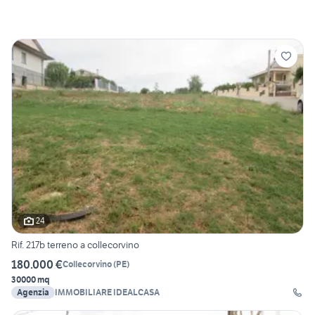
24
Rif. 217b terreno a collecorvino
180.000 €
Collecorvino
(
PE
)
30000 mq
Agenzia
IMMOBILIARE IDEALCASA