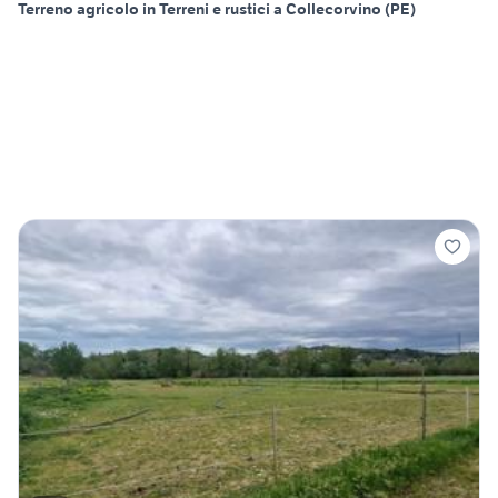
Terreno agricolo in Terreni e rustici a Collecorvino (PE)