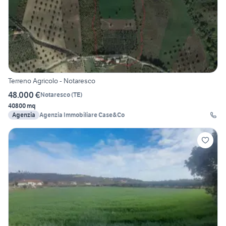
Terreno Agricolo - Notaresco
48.000 €
Notaresco
(
TE
)
40800 mq
Agenzia
Agenzia Immobiliare Case&Co