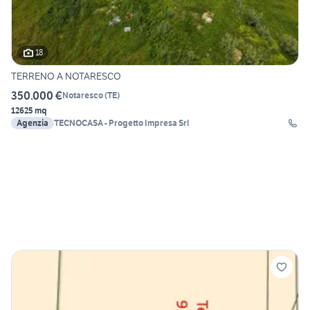
18
TERRENO A NOTARESCO
350.000 €
Notaresco
(
TE
)
12625 mq
Agenzia
TECNOCASA - Progetto Impresa Srl