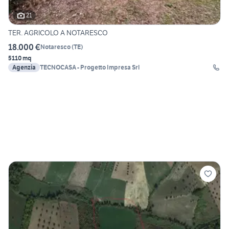
21
TER. AGRICOLO A NOTARESCO
18.000 €
Notaresco
(
TE
)
5110 mq
Agenzia
TECNOCASA - Progetto Impresa Srl