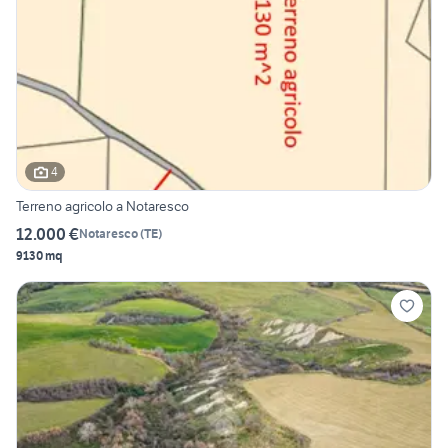
4
Terreno agricolo a Notaresco
12.000 €
Notaresco
(
TE
)
9130 mq