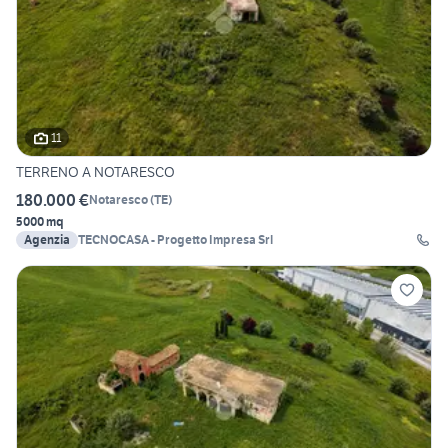
11
TERRENO A NOTARESCO
180.000 €
Notaresco
(
TE
)
5000 mq
Agenzia
TECNOCASA - Progetto Impresa Srl