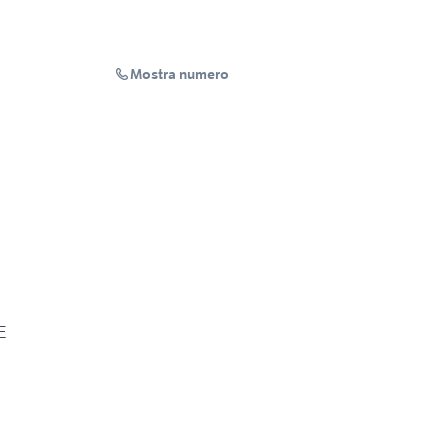
Mostra numero
E