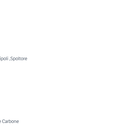
ipoli ,Spoltore
le Carbone