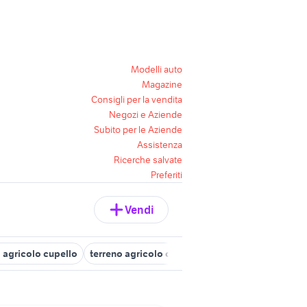
Modelli auto
Magazine
Consigli per la vendita
Negozi e Aziende
Subito per le Aziende
Assistenza
Ricerche salvate
Preferiti
Vendi
 agricolo cupello
terreno agricolo chieti
terreno agricolo notar