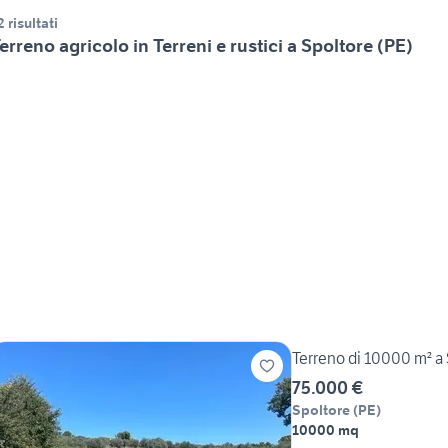
2 risultati
erreno agricolo in Terreni e rustici a Spoltore (PE)
Terreno di 10000 m² a
75.000 €
Spoltore
(
PE
)
10000 mq