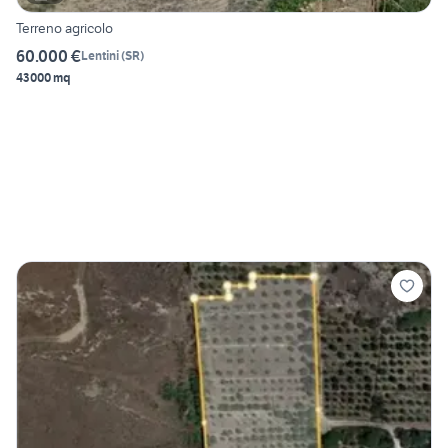
Terreno agricolo
60.000 €
Lentini
(
SR
)
43000 mq