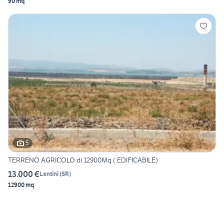
90 mq
5
TERRENO AGRICOLO di 12900Mq ( EDIFICABILE)
13.000 €
Lentini
(
SR
)
12900 mq