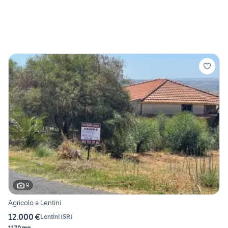
9
Agricolo a Lentini
12.000 €
Lentini
(
SR
)
1170 mq