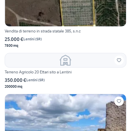
Vendita di terreno in strada statale 385, s.n.c
25.000 €
Lentini
(
SR
)
7800 mq
Terreno Agricolo 20 Ettari sito a Lentini
350.000 €
Lentini
(
SR
)
200000 mq