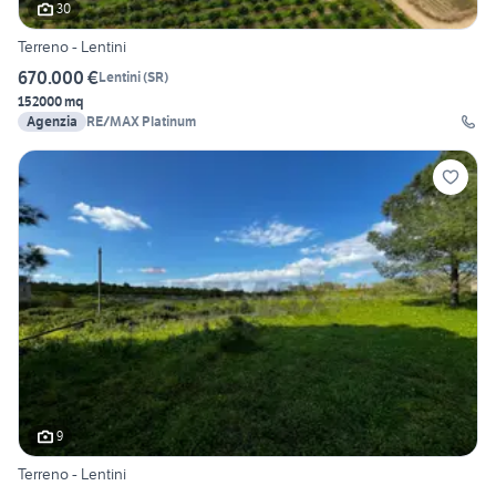
30
Terreno - Lentini
670.000 €
Lentini
(
SR
)
152000 mq
Agenzia
RE/MAX Platinum
9
Terreno - Lentini