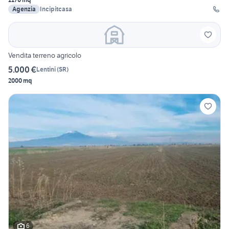
Agenzia
Incipitcasa
Vendita terreno agricolo
5.000 €
Lentini
(
SR
)
2000 mq
6