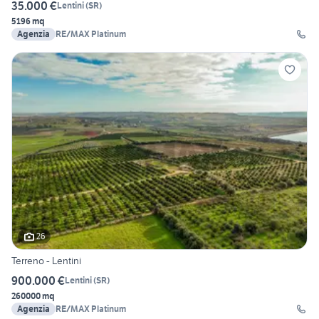
35.000 €
Lentini
(
SR
)
5196 mq
Agenzia
RE/MAX Platinum
26
Terreno - Lentini
900.000 €
Lentini
(
SR
)
260000 mq
Agenzia
RE/MAX Platinum