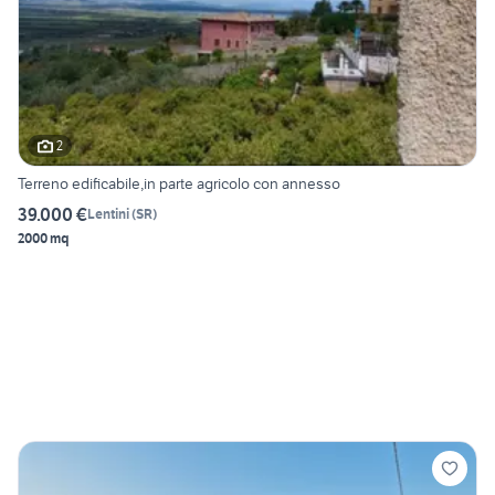
2
Terreno edificabile,in parte agricolo con annesso
39.000 €
Lentini
(
SR
)
2000 mq