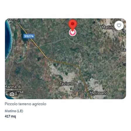
3
Piccolo terreno agricolo
Matino
(
LE
)
417 mq