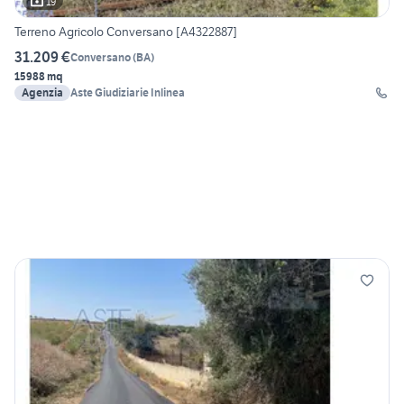
19
Terreno Agricolo Conversano [A4322887]
31.209 €
Conversano
(
BA
)
15988 mq
Agenzia
Aste Giudiziarie Inlinea