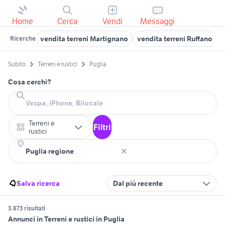
Home
Cerca
Vendi
Messaggi
vendita terreni Martignano
vendita terreni Ruffano
v
Ricerche
Subito
Terreni e rustici
Puglia
Cosa cerchi?
Terreni e
Filtri
rustici
Salva ricerca
Dal più recente
3.673 risultati
Annunci in Terreni e rustici in Puglia