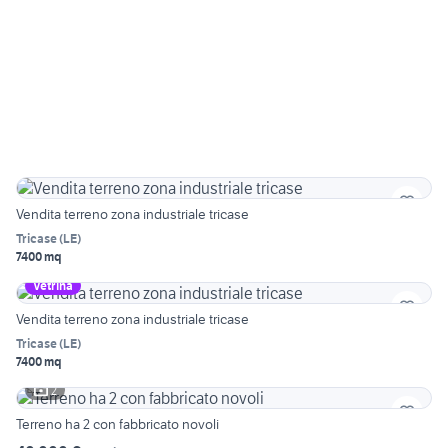
Vendita terreno zona industriale tricase
Tricase
(
LE
)
7400 mq
Vetrina
Vendita terreno zona industriale tricase
Tricase
(
LE
)
7400 mq
2
Terreno ha 2 con fabbricato novoli