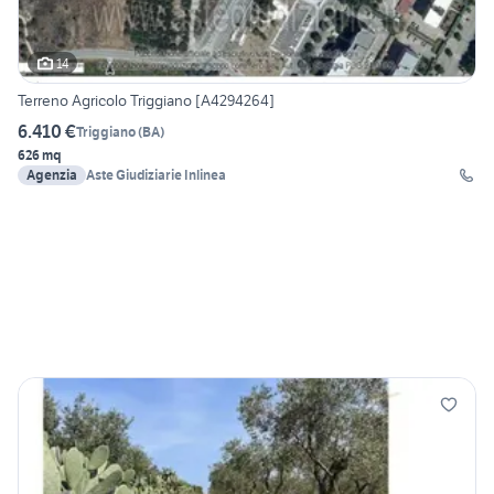
14
Terreno Agricolo Triggiano [A4294264]
6.410 €
Triggiano
(
BA
)
626 mq
Agenzia
Aste Giudiziarie Inlinea