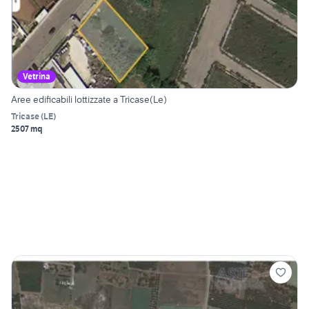
Vetrina
Aree edificabili lottizzate a Tricase(Le)
Tricase
(
LE
)
2507 mq