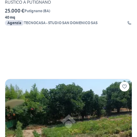
RUSTICO A PUTIGNANO
25.000 €
Putignano
(
BA
)
40 mq
Agenzia
TECNOCASA - STUDIO SAN DOMENICO SAS