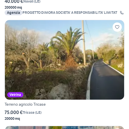
40.000 €
Novoli
(
LE
)
200000 mq
Agenzia
PROGETTO DIMORA SOCIETA' A RESPONSABILITA' LIMITAT
Vetrina
Terreno agricolo Tricase
75.000 €
Tricase
(
LE
)
20000 mq