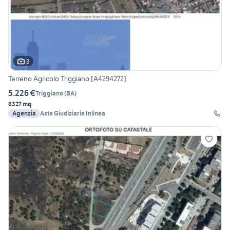
3
Terreno Agricolo Triggiano [A4294272]
5.226 €
Triggiano
(
BA
)
6327 mq
Agenzia
Aste Giudiziarie Inlinea