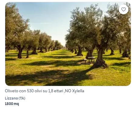
Oliveto con 530 olivi su 1,8 ettari ,NO Xylella
Lizzano
(
TA
)
1800 mq