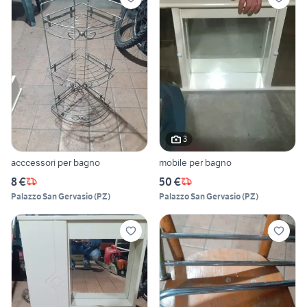
3
acccessori per bagno
mobile per bagno
8 €
50 €
Palazzo San Gervasio
(
PZ
)
Palazzo San Gervasio
(
PZ
)