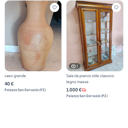
3
vaso grande
Sala da pranzo stile classico
legno masse
40 €
1.000 €
Palazzo San Gervasio
(
PZ
)
Palazzo San Gervasio
(
PZ
)