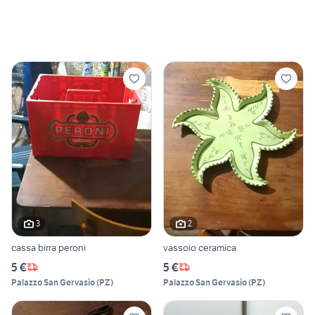
3
2
cassa birra peroni
vassoio ceramica
5 €
5 €
Palazzo San Gervasio
(
PZ
)
Palazzo San Gervasio
(
PZ
)