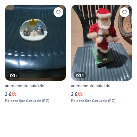
2
4
arredamento natalizio
arredamento natalizio
2 €
2 €
Palazzo San Gervasio
(
PZ
)
Palazzo San Gervasio
(
PZ
)