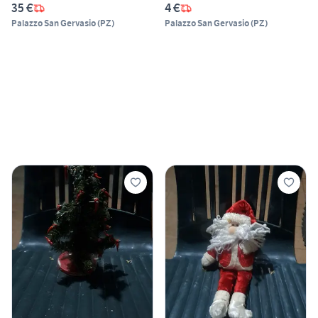
35 €
4 €
Palazzo San Gervasio
(
PZ
)
Palazzo San Gervasio
(
PZ
)