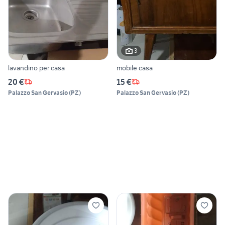
3
lavandino per casa
mobile casa
20 €
15 €
Palazzo San Gervasio
(
PZ
)
Palazzo San Gervasio
(
PZ
)