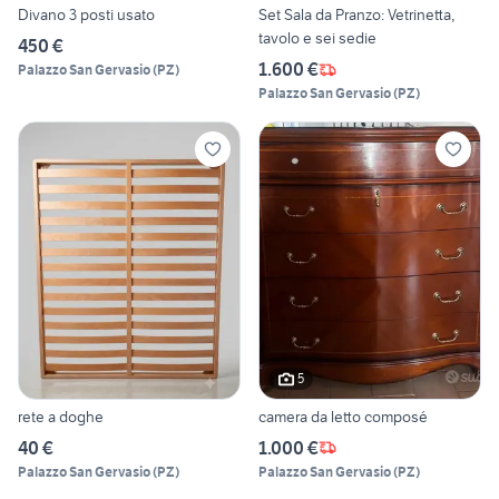
Divano 3 posti usato
Set Sala da Pranzo: Vetrinetta,
tavolo e sei sedie
450 €
1.600 €
Palazzo San Gervasio
(
PZ
)
Palazzo San Gervasio
(
PZ
)
5
rete a doghe
camera da letto composé
40 €
1.000 €
Palazzo San Gervasio
(
PZ
)
Palazzo San Gervasio
(
PZ
)