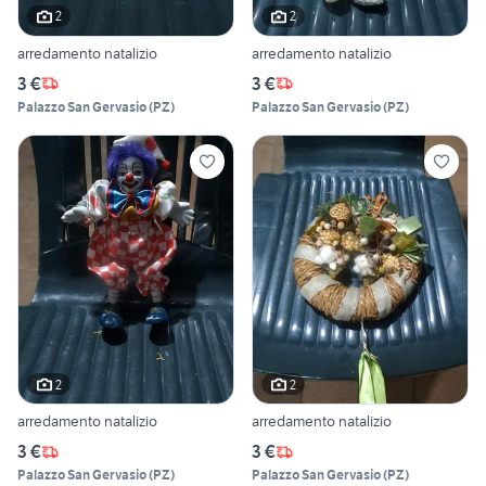
2
2
arredamento natalizio
arredamento natalizio
3 €
3 €
Palazzo San Gervasio
(
PZ
)
Palazzo San Gervasio
(
PZ
)
2
2
arredamento natalizio
arredamento natalizio
3 €
3 €
Palazzo San Gervasio
(
PZ
)
Palazzo San Gervasio
(
PZ
)