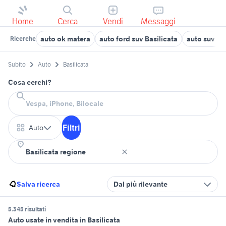
Home
Cerca
Vendi
Messaggi
auto ok matera
auto ford suv Basilicata
auto suv die
Ricerche
Subito
Auto
Basilicata
Cosa cerchi?
Filtri
Auto
Salva ricerca
Dal più rilevante
5.345 risultati
Auto usate in vendita in Basilicata