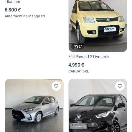
Titanium
6.800 €
Auto Yachting Mango srl
17
Fiat Panda 1.2 Dynamic
4.990 €
CARBAT SRL