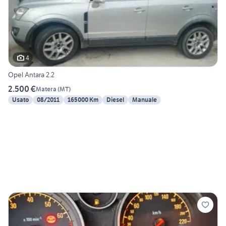
4
Opel Antara 2.2
2.500 €
Matera
(
MT
)
Usato
08/2011
165000 Km
Diesel
Manuale