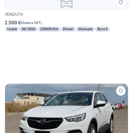
VENDUTA
2.500 €
Matera
(
MT
)
Usato
05/2010
200000 Km
Diesel
Manuale
Euro 5