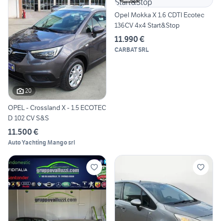
Opel Mokka X 1.6 CDTI Ecotec
136CV 4x4 Start&Stop
11.990 €
CARBAT SRL
20
OPEL - Crossland X - 1.5 ECOTEC
D 102 CV S&S
11.500 €
Auto Yachting Mango srl