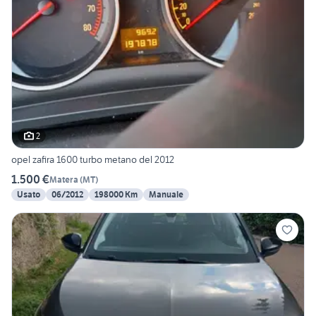
2
opel zafira 1600 turbo metano del 2012
1.500 €
Matera
(
MT
)
Usato
06/2012
198000 Km
Manuale