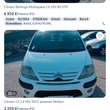
Citroen Berlingo Multispace 1.6 HDi 90 XTR
6.950 €
Potenza
(
PZ
)
Usato
01/2014
370226 Km
Diesel
Manuale
Euro 5
Rivenditore
BASILICATAUTO SRL
14
Citroen C3 1.4 HDi 70CV airdream Perfect
3.350 €
Potenza
(
PZ
)