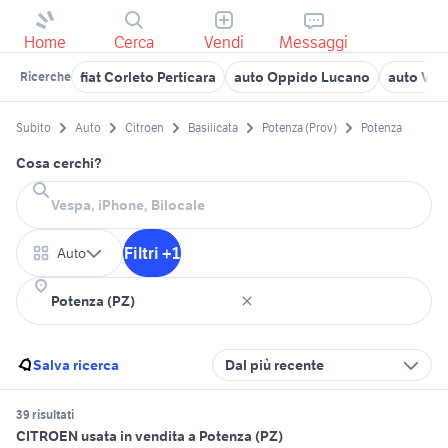
Home
Cerca
Vendi
Messaggi
fiat Corleto Perticara
auto Oppido Lucano
auto Ven
Ricerche
Subito
Auto
Citroen
Basilicata
Potenza (Prov)
Potenza
Cosa cerchi?
Filtri +1
Auto
Salva ricerca
Dal più recente
39 risultati
CITROEN usata in vendita a Potenza (PZ)