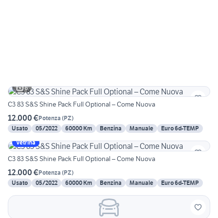
6
C3 83 S&S Shine Pack Full Optional – Come Nuova
12.000 €
Potenza
(
PZ
)
Usato
05/2022
60000 Km
Benzina
Manuale
Euro 6d-TEMP
Vetrina
C3 83 S&S Shine Pack Full Optional – Come Nuova
12.000 €
Potenza
(
PZ
)
Usato
05/2022
60000 Km
Benzina
Manuale
Euro 6d-TEMP