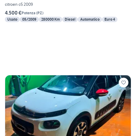
citroen c5 2009
4.500 €
Potenza
(
PZ
)
Usato
05/2009
280000 Km
Diesel
Automatico
Euro 4