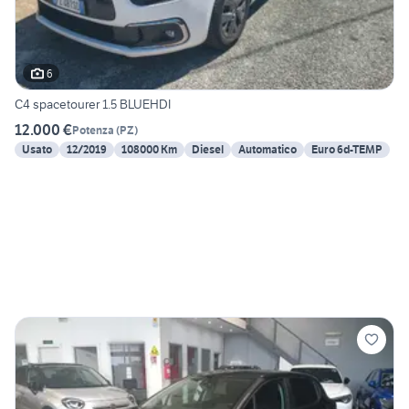
6
C4 spacetourer 1.5 BLUEHDI
12.000 €
Potenza
(
PZ
)
Usato
12/2019
108000 Km
Diesel
Automatico
Euro 6d-TEMP