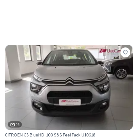
26
CITROEN C3 BlueHDi 100 S&S Feel Pack U10618