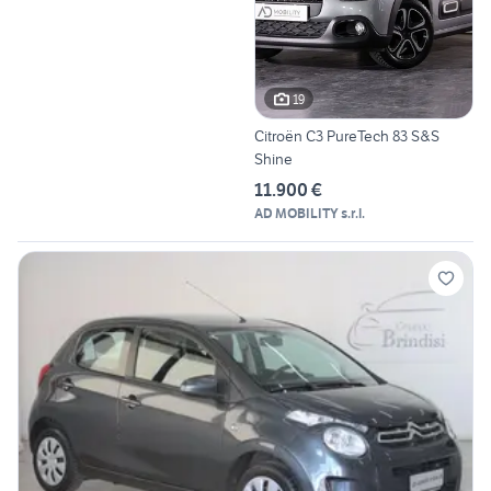
19
Citroën C3 PureTech 83 S&S
Shine
11.900 €
AD MOBILITY s.r.l.