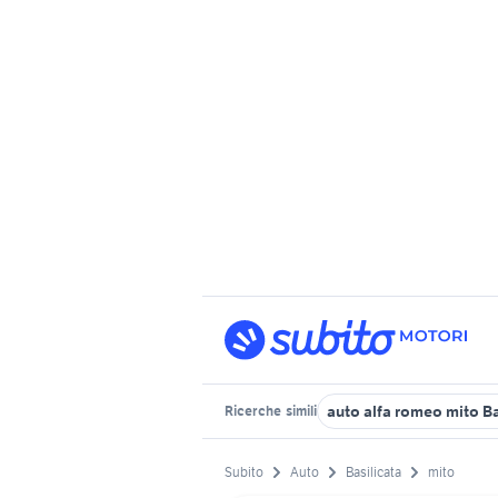
auto alfa romeo mito Ba
Ricerche
simili
Subito
Auto
Basilicata
mito