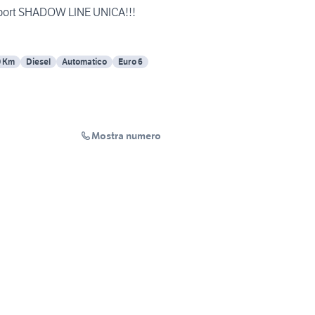
port SHADOW LINE UNICA!!!
0 Km
Diesel
Automatico
Euro 6
Mostra numero