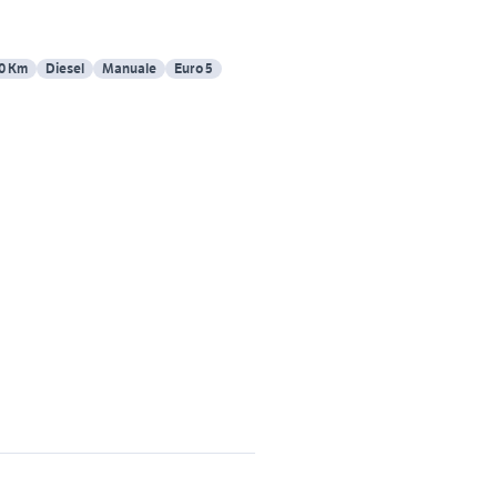
0 Km
Diesel
Manuale
Euro 5