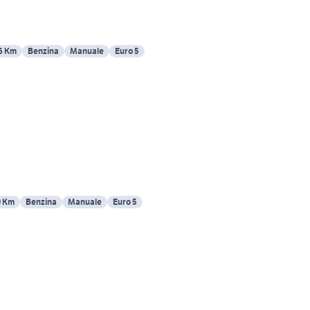
6 Km
Benzina
Manuale
Euro 5
0 Km
Benzina
Manuale
Euro 5