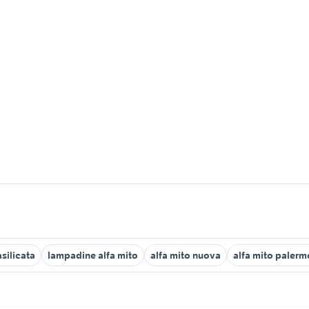
silicata
lampadine alfa mito
alfa mito nuova
alfa mito palerm