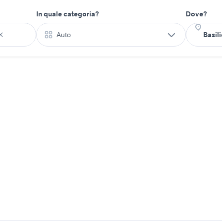
In quale categoria?
Dove?
Auto