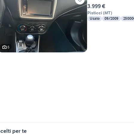
3.999 €
Pisticci
(
MT
)
Usato
09/2009
25000
6
celti per te