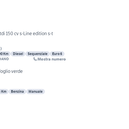
di 150 cv s-Line edition s-t
Z
)
00 Km
Diesel
Sequenziale
Euro 6
Mostra numero
DANO
foglio verde
3 Km
Benzina
Manuale