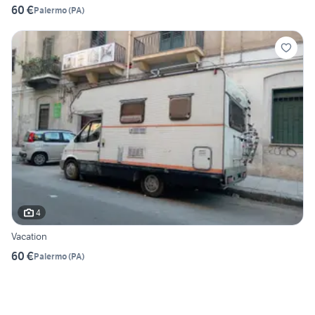
60 €
Palermo
(
PA
)
4
Vacation
60 €
Palermo
(
PA
)