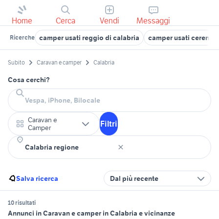
Home
Cerca
Vendi
Messaggi
camper usati reggio di calabria
camper usati cerenzia
Ricerche
Subito
Caravan e camper
Calabria
Cosa cerchi?
Caravan e
Filtri
Camper
Salva ricerca
Dal più recente
10 risultati
Annunci in Caravan e camper in Calabria e vicinanze