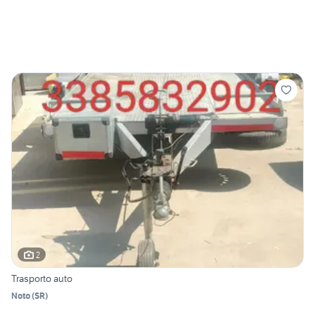
2
Trasporto auto
Noto
(
SR
)