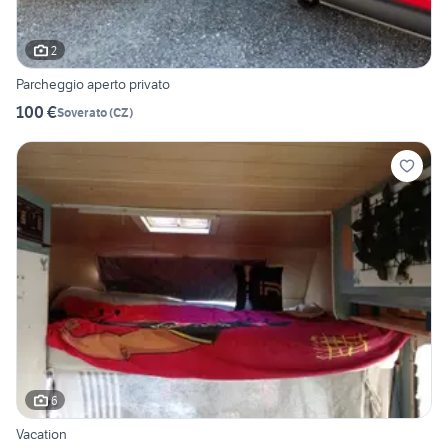
2
Parcheggio aperto privato
100 €
Soverato
(
CZ
)
6
Vacation