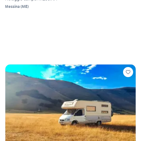
Messina
(
ME
)