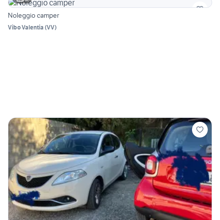
Noleggio camper
Vibo Valentia
(
VV
)