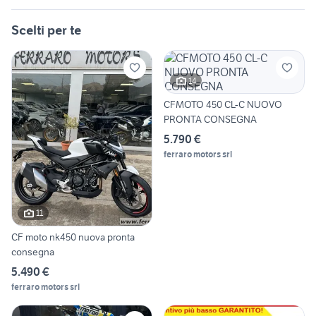
Scelti per te
14
CFMOTO 450 CL-C NUOVO
PRONTA CONSEGNA
5.790 €
ferraro motors srl
11
CF moto nk450 nuova pronta
consegna
5.490 €
ferraro motors srl