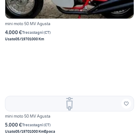
mini moto 50 MV Agusta
4.000 €
Trecastagni
(
CT
)
Usato
05/1970
1000 Km
mini moto 50 MV Agusta
5.000 €
Trecastagni
(
CT
)
Usato
05/1970
1000 Km
Epoca