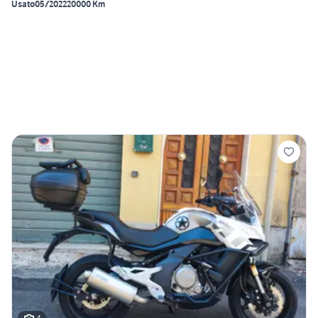
Usato
05/2022
20000 Km