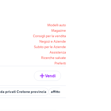
Modelli auto
Magazine
Consigli per la vendita
Negozi e Aziende
Subito per le Aziende
Assistenza
Ricerche salvate
Preferiti
Vendi
da privati Crotone provincia
affitto appartamenti Melissa
vendi