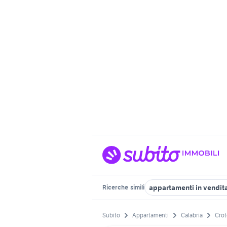
appartamenti in vendit
Ricerche
simili
Subito
Appartamenti
Calabria
Crot