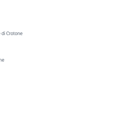
 di Crotone
one