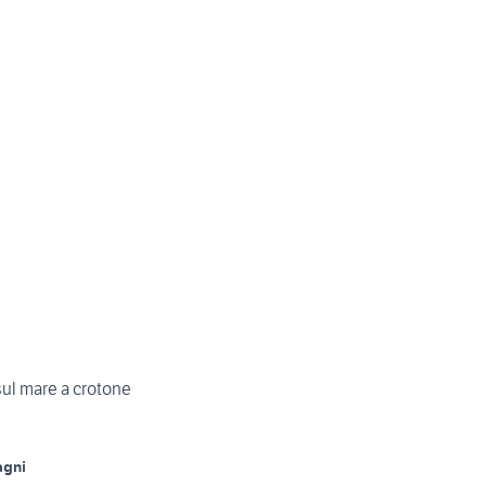
ul mare a crotone
agni