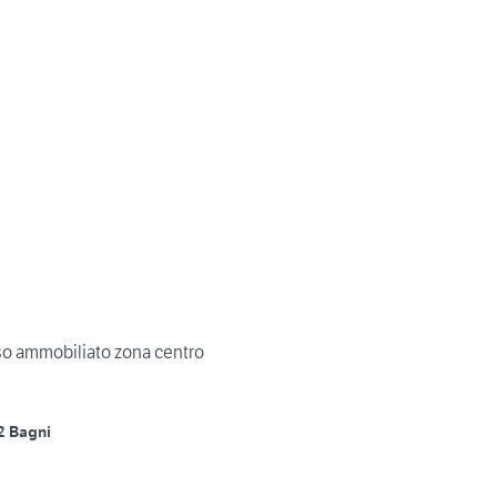
o ammobiliato zona centro
2 Bagni