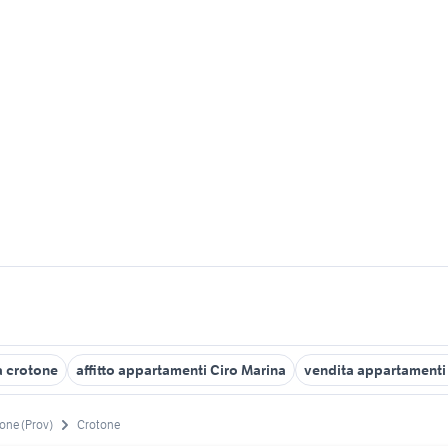
a crotone
affitto appartamenti Ciro Marina
vendita appartamenti 
one (Prov)
Crotone