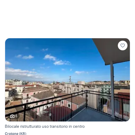
6
Bilocale ristrutturato uso transitorio in centro
Crotone
(
KR
)