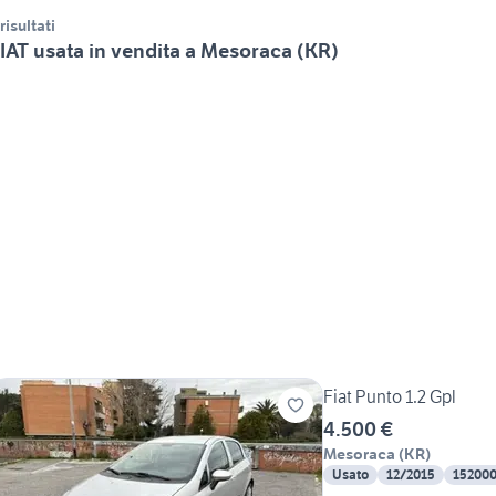
 risultati
IAT usata in vendita a Mesoraca (KR)
Fiat Punto 1.2 Gpl
4.500 €
Mesoraca
(
KR
)
Usato
12/2015
15200