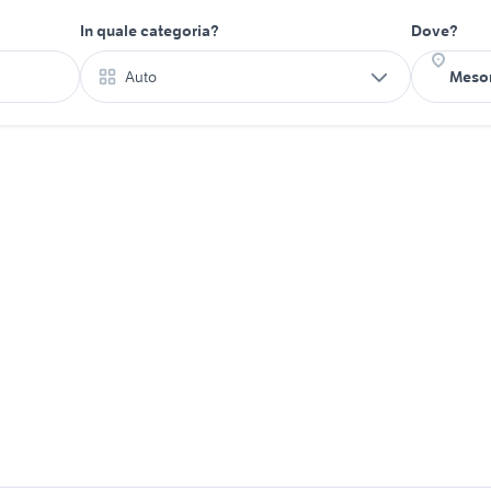
In quale categoria?
Dove?
Auto