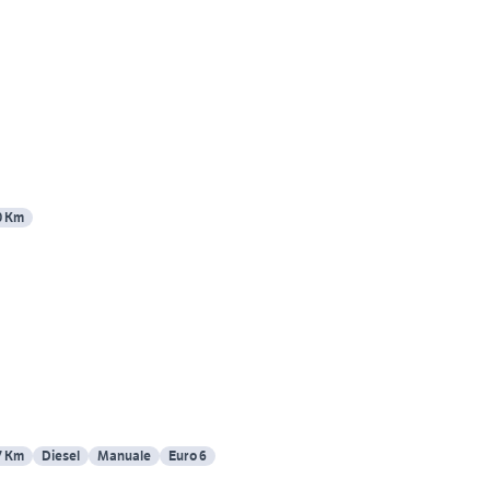
0 Km
7 Km
Diesel
Manuale
Euro 6