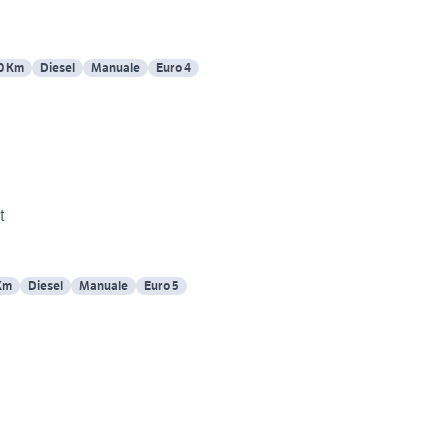
0 Km
Diesel
Manuale
Euro 4
t
Km
Diesel
Manuale
Euro 5