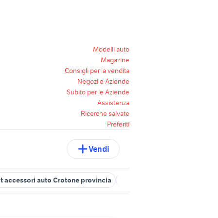
Modelli auto
Magazine
Consigli per la vendita
Negozi e Aziende
Subito per le Aziende
Assistenza
Ricerche salvate
Preferiti
Vendi
at accessori auto Crotone provincia
volkswagen Isola di Capo Riz