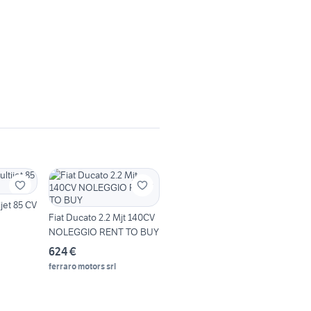
ijet 85 CV
Fiat Ducato 2.2 Mjt 140CV
NOLEGGIO RENT TO BUY
624 €
ferraro motors srl