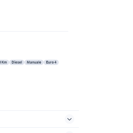
0 Km
Diesel
Manuale
Euro 4