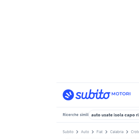
auto usate isola capo r
Ricerche
simili
Subito
Auto
Fiat
Calabria
Crot