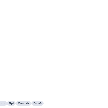
0 Km
Gpl
Manuale
Euro 6