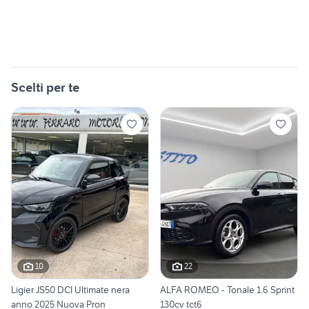
Scelti per te
10
22
Ligier JS50 DCI Ultimate nera
ALFA ROMEO - Tonale 1.6 Sprint
anno 2025 Nuova Pron
130cv tct6