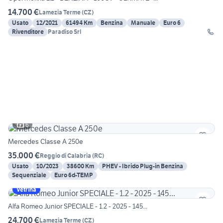
14.700 €
Lamezia Terme
(
CZ
)
Usato
12/2021
61494 Km
Benzina
Manuale
Euro 6
Rivenditore
Paradiso Srl
6
Mercedes Classe A 250e
35.000 €
Reggio di Calabria
(
RC
)
Usato
10/2023
38600 Km
PHEV - Ibrido Plug-in Benzina
Sequenziale
Euro 6d-TEMP
Vetrina
Alfa Romeo Junior SPECIALE - 1.2 - 2025 - 145...
24.700 €
Lamezia Terme
(
CZ
)