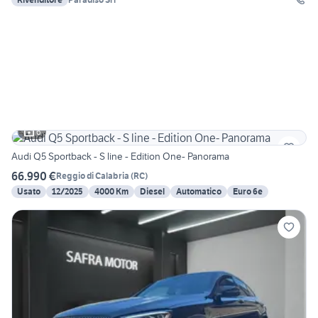
6
Audi Q5 Sportback - S line - Edition One- Panorama
66.990 €
Reggio di Calabria
(
RC
)
Usato
12/2025
4000 Km
Diesel
Automatico
Euro 6e