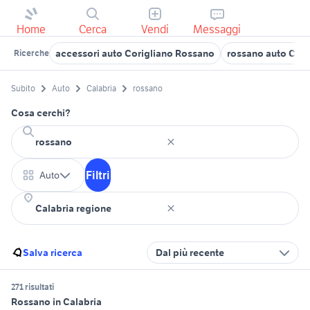
Home
Cerca
Vendi
Messaggi
accessori auto Corigliano Rossano
rossano auto Cos
Ricerche
Subito
Auto
Calabria
rossano
Cosa cerchi?
Filtri
Auto
Salva ricerca
Dal più recente
271 risultati
Rossano in Calabria