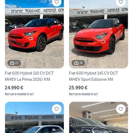
21
18
Fiat 600 Hybrid 110 CV DCT
Fiat 600 Hybrid 145 CV DCT
MHEV La Prima 2026/ KM
MHEV Sport Edizione Mil
24.990 €
25.990 €
ferraro motors srl
ferraro motors srl