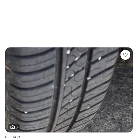
5
Fiat 600