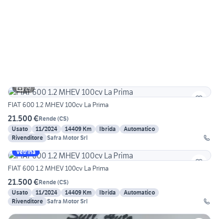
29
FIAT 600 1.2 MHEV 100cv La Prima
21.500 €
Rende
(
CS
)
Usato
11/2024
14409 Km
Ibrida
Automatico
Rivenditore
Safra Motor Srl
Vetrina
FIAT 600 1.2 MHEV 100cv La Prima
21.500 €
Rende
(
CS
)
Usato
11/2024
14409 Km
Ibrida
Automatico
Rivenditore
Safra Motor Srl