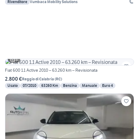
Rivenditore
Vumbaca Mobility Solutions
6
Fiat 600 1.1 Active 2010 – 63.260 km – Revisionata
2.800 €
Reggio di Calabria
(
RC
)
Usato
07/2010
63260 Km
Benzina
Manuale
Euro 4