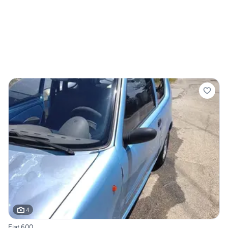
4
Fiat 600