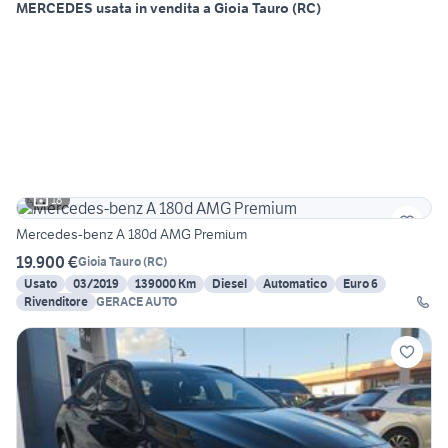
MERCEDES usata in vendita a Gioia Tauro (RC)
18
Mercedes-benz A 180d AMG Premium
19.900 €
Gioia Tauro
(
RC
)
Usato
03/2019
139000 Km
Diesel
Automatico
Euro 6
Rivenditore
GERACE AUTO