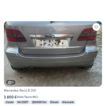
6
Mercedes-Benz B 200
3.800 €
Gioia Tauro
(
RC
)
Usato
04/2007
286000 Km
Diesel
Manuale