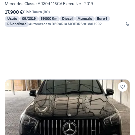
Mercedes Classe A 180d 116CV Executive - 2019
17.900 €
Gioia Tauro
(
RC
)
Usato
09/2019
59000 Km
Diesel
Manuale
Euro 6
Rivenditore
Automercato DECARIA MOTORS srl dal 1992