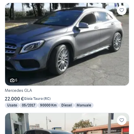
6
Mercedes GLA
22.000 €
Gioia Tauro
(
RC
)
Usato
05/2017
90000 Km
Diesel
Manuale