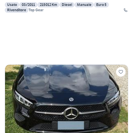
Usato
03/2011
215012 Km
Diesel
Manuale
Euro 5
Rivenditore
Top Gear