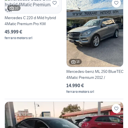
20
Mercedes C 220 d Mild hybrid
4Matic Premium Pro KM
45.999 €
ferraro motors srl
18
Mercedes-benz ML 250 BlueTEC
4Matic Premium 2012 /
14.990 €
ferraro motors srl