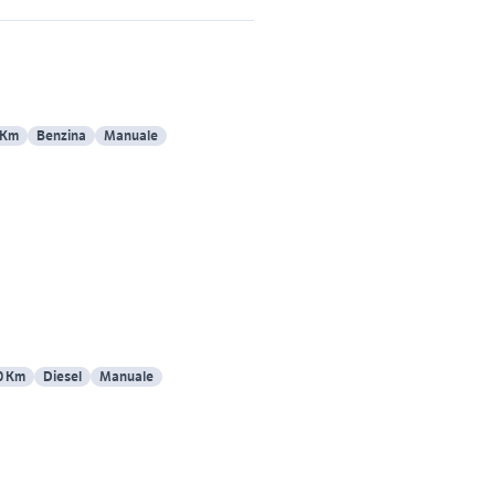
 Km
Benzina
Manuale
0 Km
Diesel
Manuale