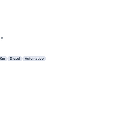
ry
 Km
Diesel
Automatico