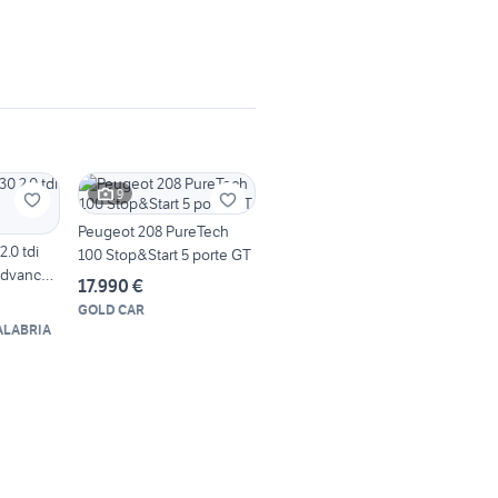
9
Peugeot 208 PureTech
.0 tdi
100 Stop&Start 5 porte GT
Advanced
17.990 €
GOLD CAR
ALABRIA