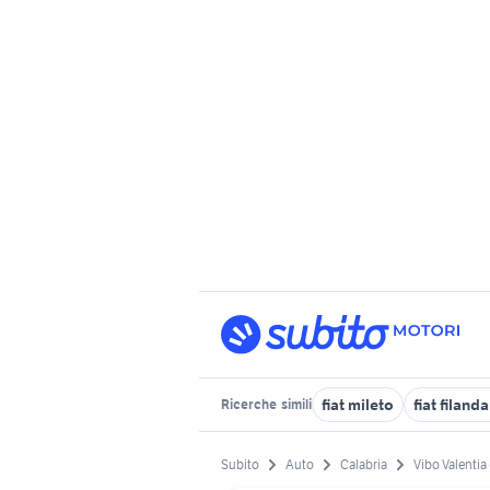
fiat mileto
fiat filanda
Ricerche
simili
Subito
Auto
Calabria
Vibo Valentia