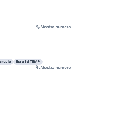
Mostra numero
nuale
Euro 6d-TEMP
Mostra numero