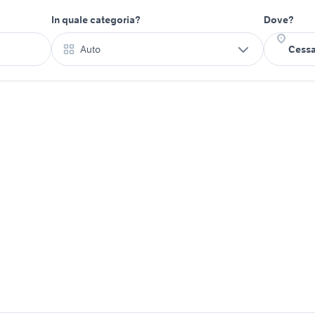
In quale categoria?
Dove?
Auto