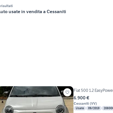
 risultati
uto usate in vendita a Cessaniti
Fiat 500 1.2 EasyPowe
6.900 €
Cessaniti
(
VV
)
Usato
09/2019
20800