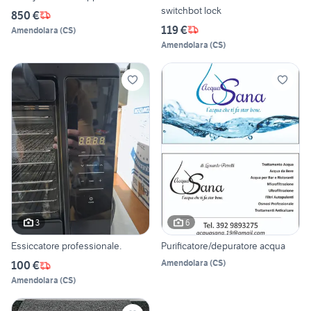
switchbot lock
850 €
119 €
Amendolara
(
CS
)
Amendolara
(
CS
)
3
6
Essiccatore professionale.
Purificatore/depuratore acqua
Amendolara
(
CS
)
100 €
Amendolara
(
CS
)