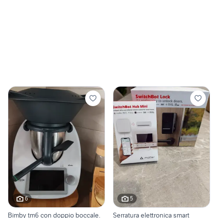
6
5
Bimby tm6 con doppio boccale.
Serratura elettronica smart