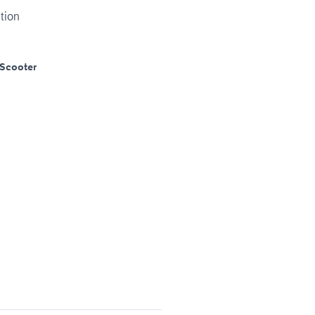
ition
Scooter