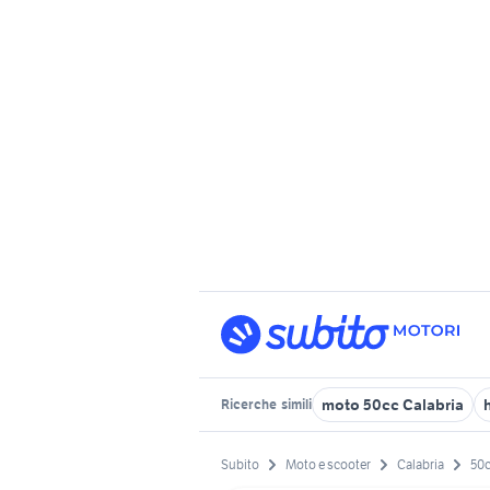
moto 50cc Calabria
Ricerche
simili
Subito
Moto e scooter
Calabria
50