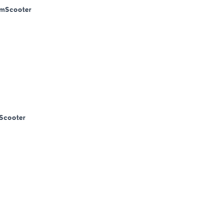
Km
Scooter
Scooter