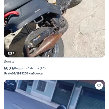
3
Booster
600 €
Reggio di Calabria
(
RC
)
Usato
02/1999
200 Km
Scooter