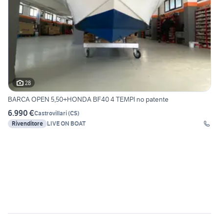
28
BARCA OPEN 5,50+HONDA BF40 4 TEMPI no patente
6.990 €
Castrovillari
(
CS
)
Rivenditore
LIVE ON BOAT