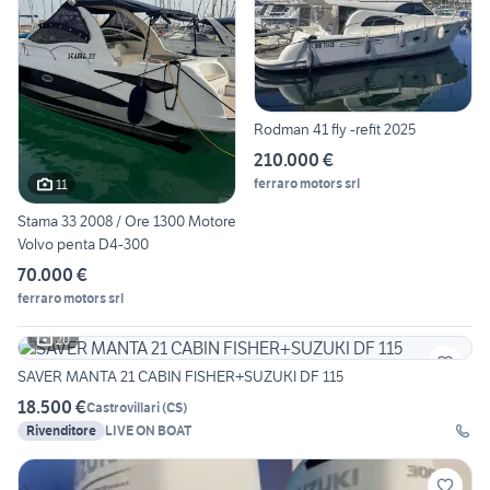
Rodman 41 fly -refit 2025
210.000 €
ferraro motors srl
11
Stama 33 2008 / Ore 1300 Motore
Volvo penta D4-300
70.000 €
ferraro motors srl
20
SAVER MANTA 21 CABIN FISHER+SUZUKI DF 115
18.500 €
Castrovillari
(
CS
)
Rivenditore
LIVE ON BOAT