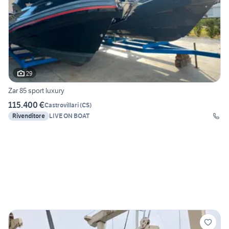
29
Zar 85 sport luxury
115.400 €
Castrovillari
(
CS
)
Rivenditore
LIVE ON BOAT