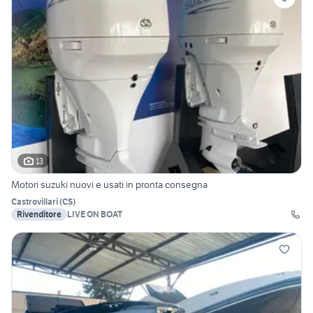
13
Motori suzuki nuovi e usati in pronta consegna
Castrovillari
(
CS
)
Rivenditore
LIVE ON BOAT