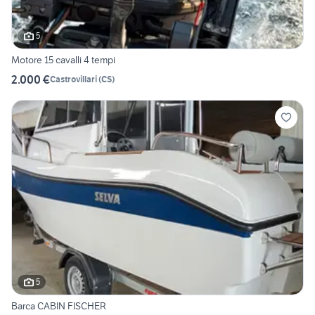
5
Motore 15 cavalli 4 tempi
2.000 €
Castrovillari
(
CS
)
5
Barca CABIN FISCHER