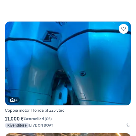
4
Coppia motori Honda bf 225 vtec
11.000 €
Castrovillari
(
CS
)
Rivenditore
LIVE ON BOAT