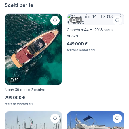
Scelti per te
14
Cranchi m44 Ht 2018 pari al
nuovo
449.000 €
ferraro motors srl
30
Noah 36 diese 2 cabine
299.000 €
ferraro motors srl