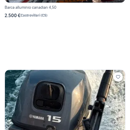
Barca alluminio canadian 4,50
2.500 €
Castrovillari
(
CS
)