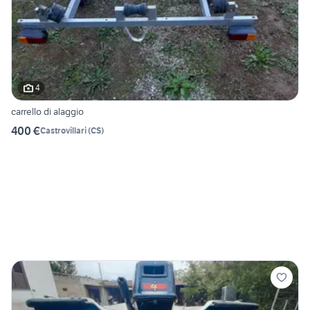
4
carrello di alaggio
400 €
Castrovillari
(
CS
)