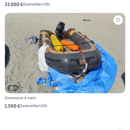
33.000 €
Castrovillari
(
CS
)
6
Gommone 4 metri
1.500 €
Castrovillari
(
CS
)