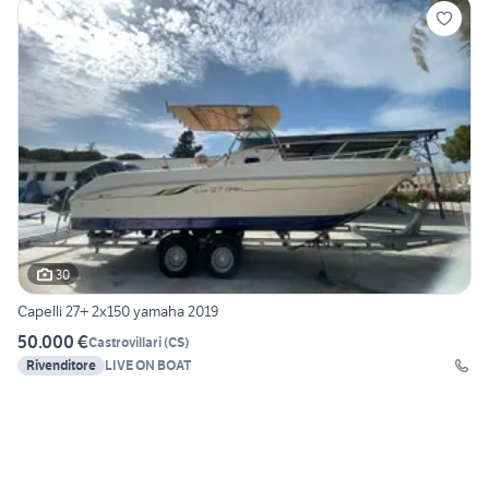
30
Capelli 27+ 2x150 yamaha 2019
50.000 €
Castrovillari
(
CS
)
Rivenditore
LIVE ON BOAT