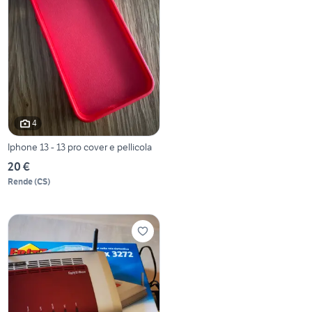
4
Iphone 13 - 13 pro cover e pellicola
20 €
Rende
(
CS
)