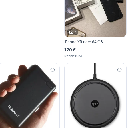
2
iPhone XR nero 64 GB
120 €
Rende
(
CS
)