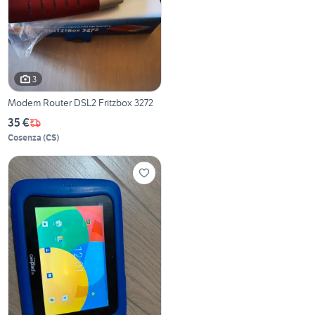
3
Modem Router DSL2 Fritzbox 3272
35 €
Cosenza
(
CS
)