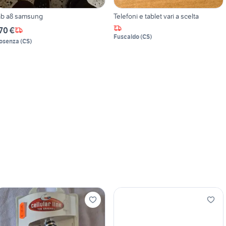
ab a8 samsung
Telefoni e tablet vari a scelta
70 €
Fuscaldo
(
CS
)
osenza
(
CS
)