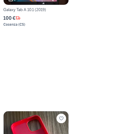
Galaxy Tab A 10.1 (2019)
100 €
Cosenza
(
CS
)