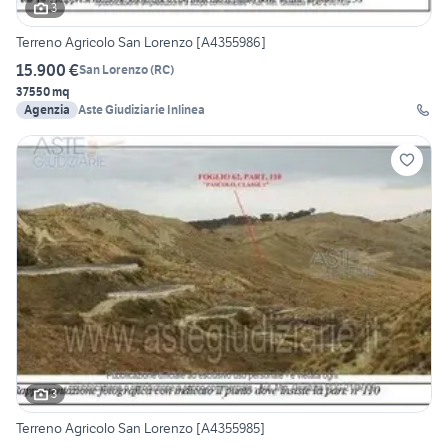
3
Terreno Agricolo San Lorenzo [A4355986]
15.900 €
San Lorenzo
(
RC
)
37550 mq
Agenzia
Aste Giudiziarie Inlinea
3
Terreno Agricolo San Lorenzo [A4355985]