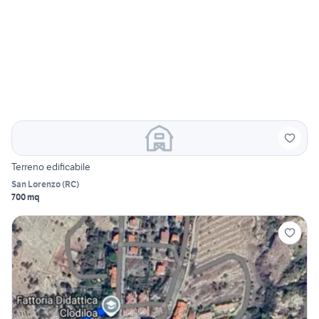
Terreno edificabile
San Lorenzo
(
RC
)
700 mq