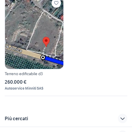
Terreno edificabile d3
260.000 €
Autoservice Minniti SAS
Più cercati
Correlati
Richerche simili
Suggerimenti