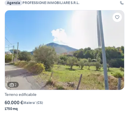
Agenzia
PROFESSIONE IMMOBILIARE S.R.L.
2
Terreno edificabile
60.000 €
Maiera'
(
CS
)
1750 mq