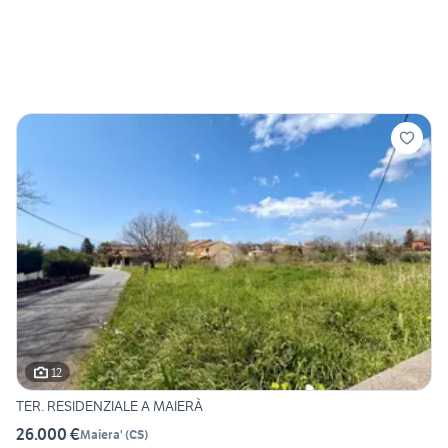
12
TER. RESIDENZIALE A MAIERÀ
26.000 €
Maiera'
(
CS
)