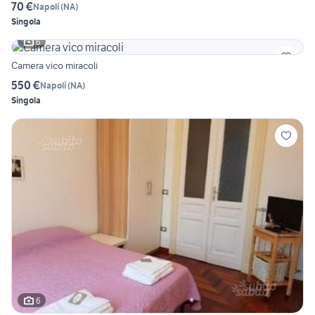
70 €
Napoli
(
NA
)
Singola
6
Camera vico miracoli
550 €
Napoli
(
NA
)
Singola
6