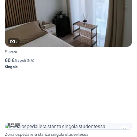
5
Stanza
60 €
Napoli
(
NA
)
Singola
6
Zona ospedaliera stanza singola studentessa