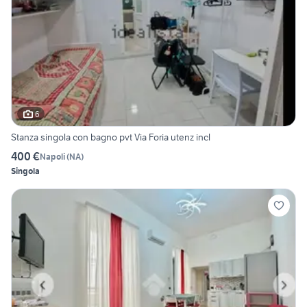
6
Stanza singola con bagno pvt Via Foria utenz incl
400 €
Napoli
(
NA
)
Singola