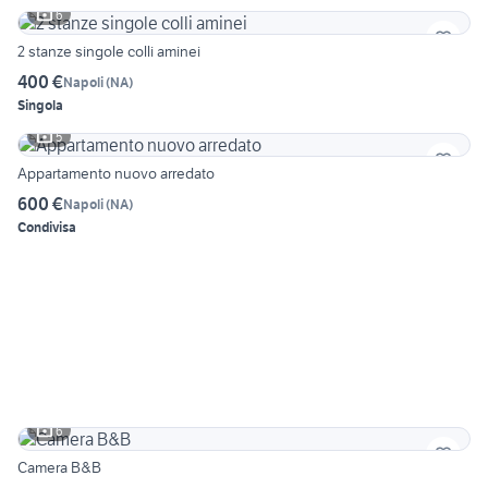
6
2 stanze singole colli aminei
400 €
Napoli
(
NA
)
Singola
5
Appartamento nuovo arredato
600 €
Napoli
(
NA
)
Condivisa
6
Camera B&B