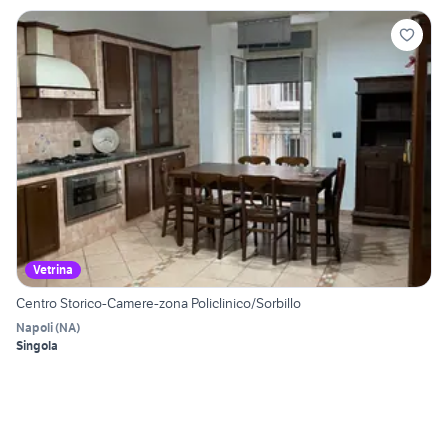
Vetrina
Centro Storico-Camere-zona Policlinico/Sorbillo
Napoli
(
NA
)
Singola