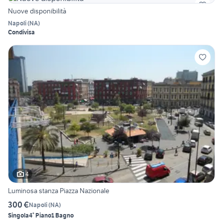
Nuove disponibilità
Napoli
(
NA
)
Condivisa
4
Luminosa stanza Piazza Nazionale
300 €
Napoli
(
NA
)
Singola
4° Piano
1 Bagno