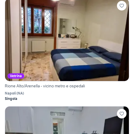
Vetrina
Rione Alto/Arenella - vicino metro e ospedali
Napoli
(
NA
)
Singola