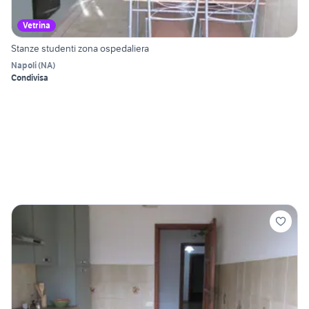
Vetrina
Stanze studenti zona ospedaliera
Napoli
(
NA
)
Condivisa