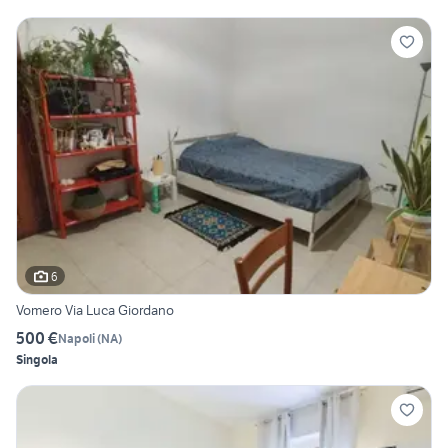
6
Vomero Via Luca Giordano
500 €
Napoli
(
NA
)
Singola