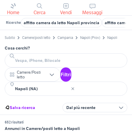
Home
Cerca
Vendi
Messaggi
affitto camera da letto Napoli provincia
affitto camere
Ricerche
Subito
Camere/posti letto
Campania
Napoli (Prov)
Napoli
Cosa cerchi?
Camere/Posti
Filtri
letto
Salva ricerca
Dal più recente
652 risultati
Annunci in Camere/posti letto a Napoli