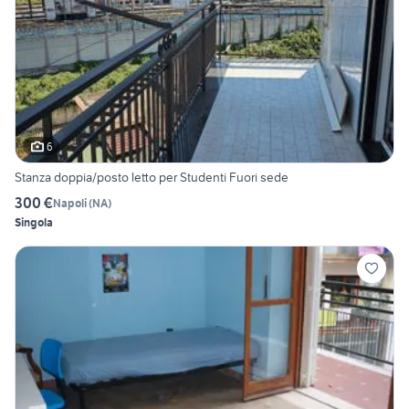
6
Stanza doppia/posto letto per Studenti Fuori sede
300 €
Napoli
(
NA
)
Singola