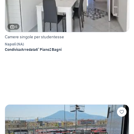
6
Camere singole per studentesse
Napoli
(
NA
)
Condivisa
Arredata
6° Piano
2 Bagni