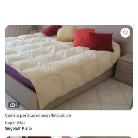
2
Camera per studentessa/lavoratrice
Napoli
(
NA
)
Singola
5° Piano