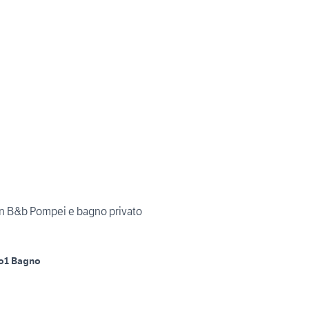
n B&b Pompei e bagno privato
o
1 Bagno