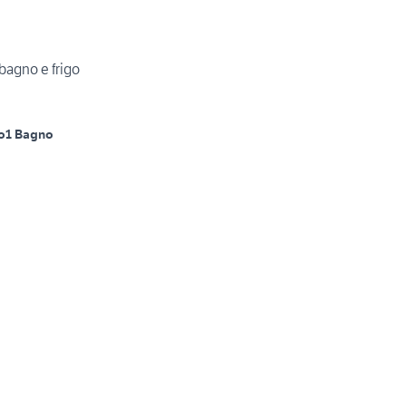
bagno e frigo
o
1 Bagno