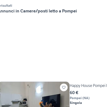
 risultati
nnunci in Camere/posti letto a Pompei
Happy House Pompei 
60 €
Pompei
(
NA
)
Singola