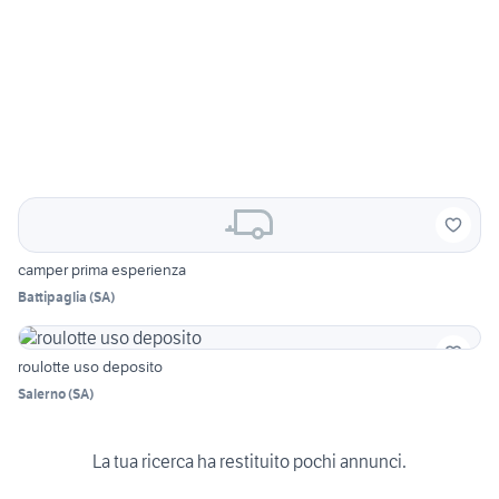
camper prima esperienza
Battipaglia
(
SA
)
roulotte uso deposito
Salerno
(
SA
)
La tua ricerca ha restituito pochi annunci.