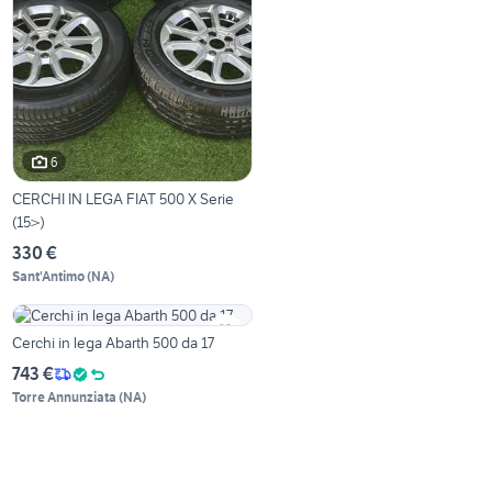
6
CERCHI IN LEGA FIAT 500 X Serie
(15>)
330 €
Sant'Antimo
(
NA
)
Cerchi in lega Abarth 500 da 17
743 €
Torre Annunziata
(
NA
)