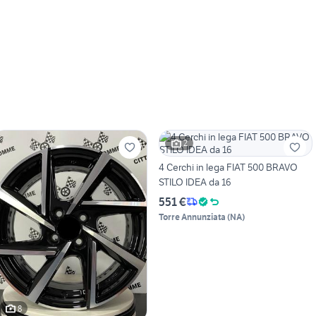
2
4 Cerchi in lega FIAT 500 BRAVO
STILO IDEA da 16
551 €
Torre Annunziata
(
NA
)
8