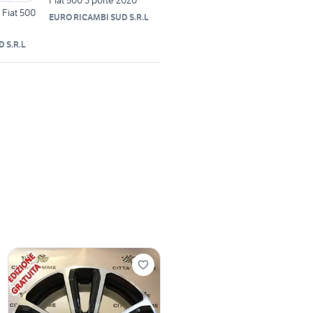
 Fiat 500
EURO RICAMBI SUD S.R.L
 S.R.L