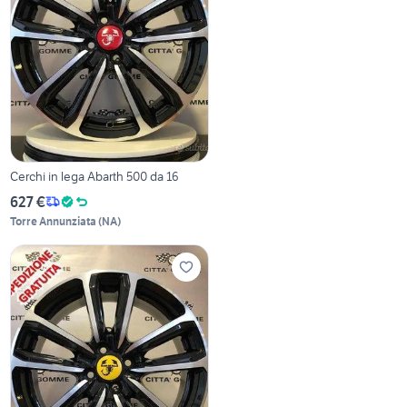
Cerchi in lega Abarth 500 da 16
627 €
Torre Annunziata
(
NA
)