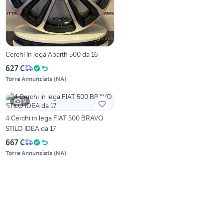
Cerchi in lega Abarth 500 da 16
627 €
Torre Annunziata
(
NA
)
9
4 Cerchi in lega FIAT 500 BRAVO
STILO IDEA da 17
667 €
Torre Annunziata
(
NA
)