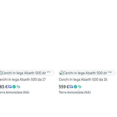
erchi in lega Abarth 500 da 17
Cerchi in lega Abarth 500 da 16
65 €
559 €
orre Annunziata
(
NA
)
Torre Annunziata
(
NA
)