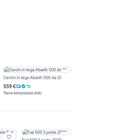
Cerchi in lega Abarth 500 da 15
559 €
Torre Annunziata
(
NA
)
Fiat 500 3 porte 2020