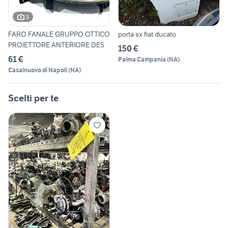
9
FARO FANALE GRUPPO OTTICO
porta sx fiat ducato
PROIETTORE ANTERIORE DES
150 €
61 €
Palma Campania
(
NA
)
Casalnuovo di Napoli
(
NA
)
Scelti per te