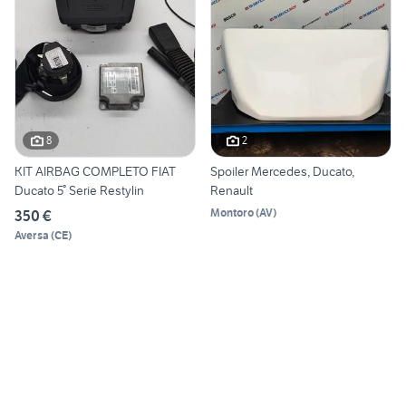
8
2
KIT AIRBAG COMPLETO FIAT
Spoiler Mercedes, Ducato,
Ducato 5° Serie Restylin
Renault
Montoro
(
AV
)
350 €
Aversa
(
CE
)