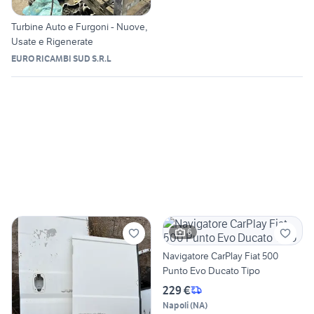
Turbine Auto e Furgoni - Nuove,
Usate e Rigenerate
EURO RICAMBI SUD S.R.L
6
Navigatore CarPlay Fiat 500
Punto Evo Ducato Tipo
229 €
Napoli
(
NA
)