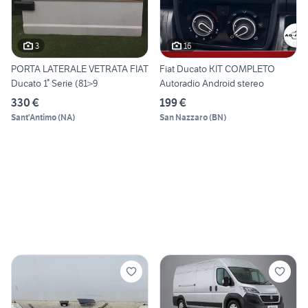
3
16
PORTA LATERALE VETRATA FIAT
Fiat Ducato KIT COMPLETO
Ducato 1° Serie (81>9
Autoradio Android stereo
330 €
199 €
Sant'Antimo
(
NA
)
San Nazzaro
(
BN
)