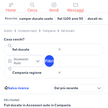
Home
Cerca
Vendi
Messaggi
camper ducato usato
fiat 1100 anni 50
ducati multi
Ricerche
Subito
Accessori auto
Campania
fiat ducato
Cosa cerchi?
Accessori
Filtri
Auto
Salva ricerca
Dal più recente
581 risultati
Fiat ducato in Accessori auto in Campania