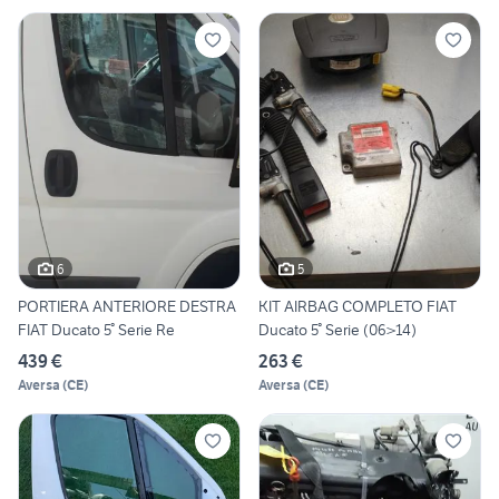
6
5
PORTIERA ANTERIORE DESTRA
KIT AIRBAG COMPLETO FIAT
FIAT Ducato 5° Serie Re
Ducato 5° Serie (06>14)
439 €
263 €
Aversa
(
CE
)
Aversa
(
CE
)