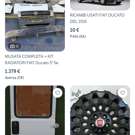
RICAMBI USATI FIAT DUCATO
DEL 2015
10 €
Polla
(
SA
)
13
MUSATA COMPLETA + KIT
RADIATORI FIAT Ducato 5° Se
1.379 €
Aversa
(
CE
)