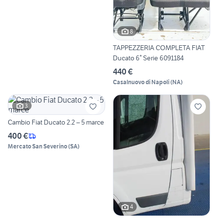
8
TAPPEZZERIA COMPLETA FIAT
Ducato 6° Serie 6091184
440 €
Casalnuovo di Napoli
(
NA
)
3
Cambio Fiat Ducato 2.2 – 5 marce
400 €
Mercato San Severino
(
SA
)
4