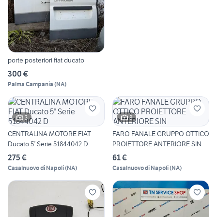
porte posteriori fiat ducato
300 €
Palma Campania
(
NA
)
3
8
CENTRALINA MOTORE FIAT
FARO FANALE GRUPPO OTTICO
Ducato 5° Serie 51844042 D
PROIETTORE ANTERIORE SIN
275 €
61 €
Casalnuovo di Napoli
(
NA
)
Casalnuovo di Napoli
(
NA
)