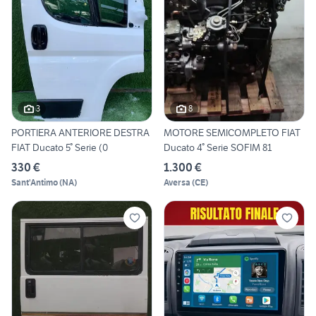
3
8
PORTIERA ANTERIORE DESTRA
MOTORE SEMICOMPLETO FIAT
FIAT Ducato 5° Serie (0
Ducato 4° Serie SOFIM 81
330 €
1.300 €
Sant'Antimo
(
NA
)
Aversa
(
CE
)