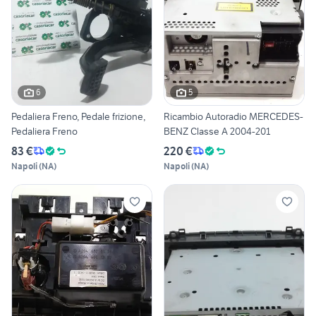
6
5
Pedaliera Freno, Pedale frizione,
Ricambio Autoradio MERCEDES-
Pedaliera Freno
BENZ Classe A 2004-201
83 €
220 €
Napoli
(
NA
)
Napoli
(
NA
)