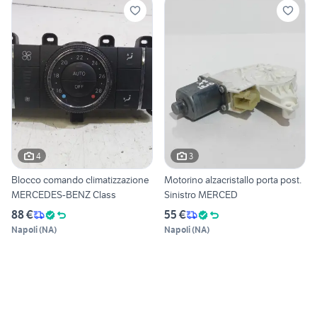
4
3
Blocco comando climatizzazione
Motorino alzacristallo porta post.
MERCEDES-BENZ Class
Sinistro MERCED
88 €
55 €
Napoli
(
NA
)
Napoli
(
NA
)