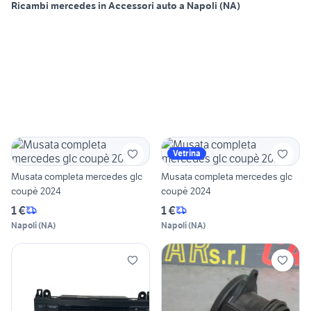
Ricambi mercedes in Accessori auto a Napoli (NA)
Vetrina
Musata completa mercedes glc
Musata completa mercedes glc
coupè 2024
coupè 2024
1 €
1 €
Napoli
(
NA
)
Napoli
(
NA
)