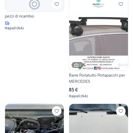
pezzi di ricambio
Napoli
(
NA
)
2
Barre Portatutto Portapacchi per
MERCEDES
85 €
Napoli
(
NA
)