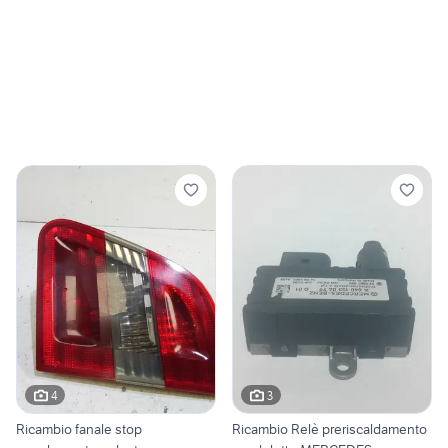
4
3
Ricambio fanale stop
Ricambio Relè preriscaldamento