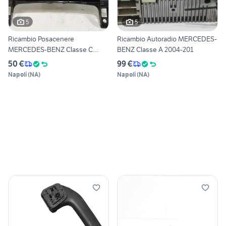
5
5
Ricambio Posacenere
Ricambio Autoradio MERCEDES-
MERCEDES-BENZ Classe C
BENZ Classe A 2004-201
2011+ U
50 €
99 €
Napoli
(
NA
)
Napoli
(
NA
)