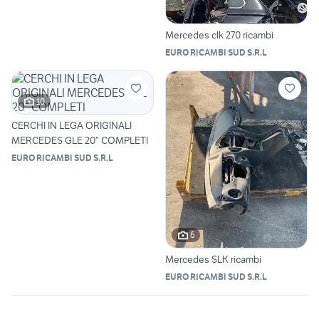
Mercedes clk 270 ricambi
EURO RICAMBI SUD S.R.L
10
CERCHI IN LEGA ORIGINALI
MERCEDES GLE 20” COMPLETI
EURO RICAMBI SUD S.R.L
6
Mercedes SLK ricambi
EURO RICAMBI SUD S.R.L