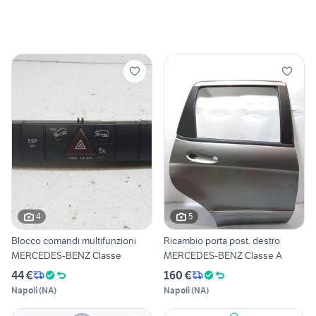
4
5
Blocco comandi multifunzioni
Ricambio porta post. destro
MERCEDES-BENZ Classe
MERCEDES-BENZ Classe A
44 €
160 €
Napoli
(
NA
)
Napoli
(
NA
)