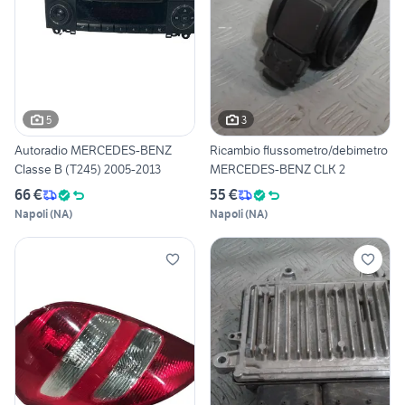
5
3
Autoradio MERCEDES-BENZ
Ricambio flussometro/debimetro
Classe B (T245) 2005-2013
MERCEDES-BENZ CLK 2
66 €
55 €
Napoli
(
NA
)
Napoli
(
NA
)