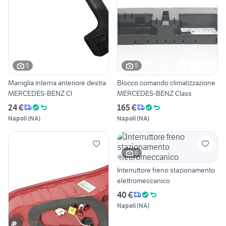
5
5
Maniglia interna anteriore destra
Blocco comando climatizzazione
MERCEDES-BENZ Cl
MERCEDES-BENZ Class
24 €
165 €
Napoli
(
NA
)
Napoli
(
NA
)
6
Interruttore freno stazionamento
elettromeccanico
40 €
Napoli
(
NA
)