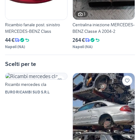
3
Ricambio fanale post. sinistro
Centralina iniezione MERCEDES-
MERCEDES-BENZ Class
BENZ Classe A 2004-2
44 €
264 €
Napoli
(
NA
)
Napoli
(
NA
)
Scelti per te
Ricambi mercedes cla
EURO RICAMBI SUD S.R.L