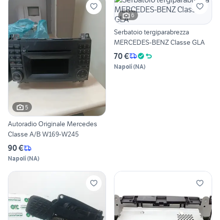
6
Serbatoio tergiparabrezza
MERCEDES-BENZ Classe GLA
70 €
Napoli
(
NA
)
5
Autoradio Originale Mercedes
Classe A/B W169-W245
90 €
Napoli
(
NA
)