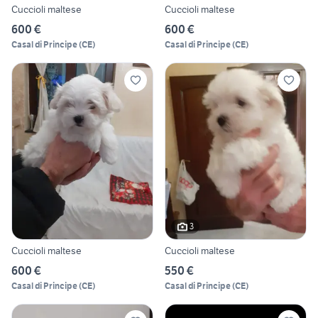
Cuccioli maltese
Cuccioli maltese
600 €
600 €
Casal di Principe
(
CE
)
Casal di Principe
(
CE
)
3
Cuccioli maltese
Cuccioli maltese
600 €
550 €
Casal di Principe
(
CE
)
Casal di Principe
(
CE
)