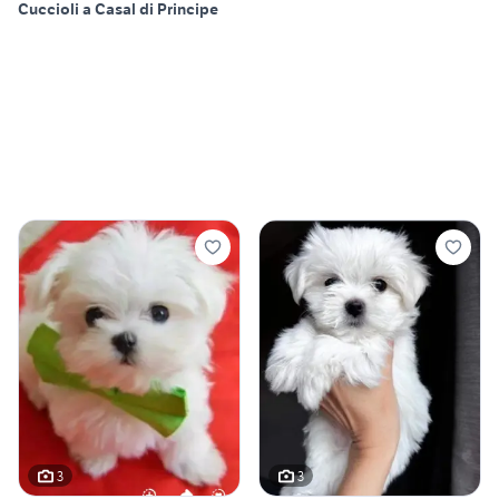
Cuccioli a Casal di Principe
3
3