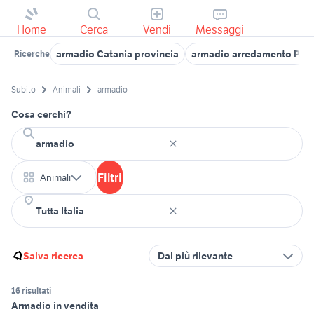
Home
Cerca
Vendi
Messaggi
armadio Catania provincia
armadio arredamento Pad
Ricerche
Subito
Animali
armadio
Cosa cerchi?
Filtri
Animali
Salva ricerca
Dal più rilevante
16 risultati
Armadio in vendita