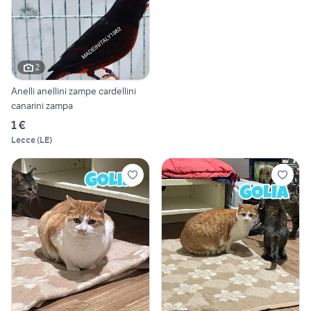
2
Anelli anellini zampe cardellini
canarini zampa
1 €
Lecce
(
LE
)